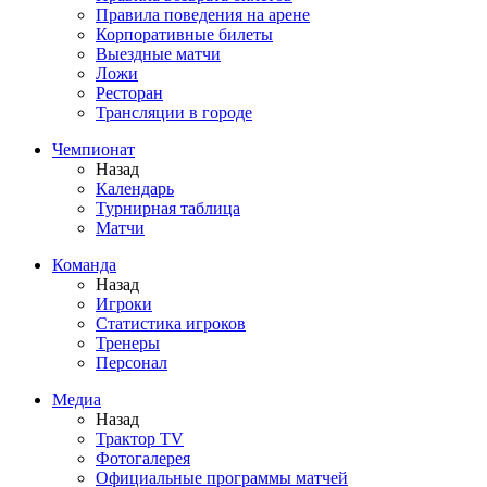
Правила поведения на арене
Корпоративные билеты
Выездные матчи
Ложи
Ресторан
Трансляции в городе
Чемпионат
Назад
Календарь
Турнирная таблица
Матчи
Команда
Назад
Игроки
Статистика игроков
Тренеры
Персонал
Медиа
Назад
Трактор TV
Фотогалерея
Официальные программы матчей