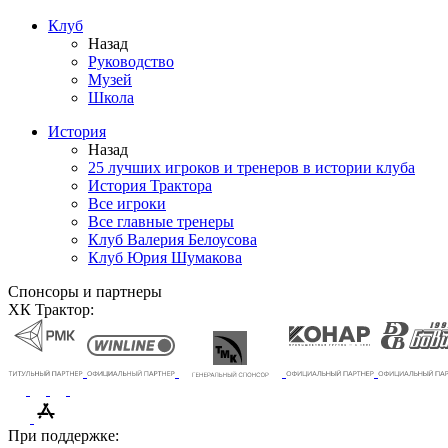
Клуб
Назад
Руководство
Музей
Школа
История
Назад
25 лучших игроков и тренеров в истории клуба
История Трактора
Все игроки
Все главные тренеры
Клуб Валерия Белоусова
Клуб Юрия Шумакова
Спонсоры и партнеры
ХК Трактор:
При поддержке: