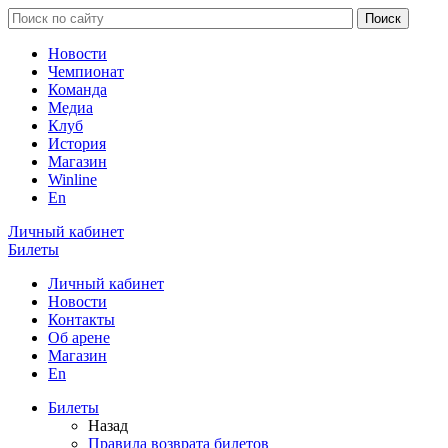
Новости
Чемпионат
Команда
Медиа
Клуб
История
Магазин
Winline
En
Личный кабинет
Билеты
Личный кабинет
Новости
Контакты
Об арене
Магазин
En
Билеты
Назад
Правила возврата билетов