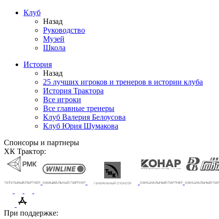
Клуб
Назад
Руководство
Музей
Школа
История
Назад
25 лучших игроков и тренеров в истории клуба
История Трактора
Все игроки
Все главные тренеры
Клуб Валерия Белоусова
Клуб Юрия Шумакова
Спонсоры и партнеры
ХК Трактор:
При поддержке: