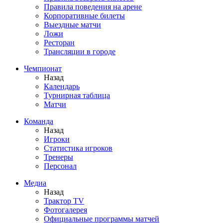
Правила поведения на арене
Корпоративные билеты
Выездные матчи
Ложи
Ресторан
Трансляции в городе
Чемпионат
Назад
Календарь
Турнирная таблица
Матчи
Команда
Назад
Игроки
Статистика игроков
Тренеры
Персонал
Медиа
Назад
Трактор TV
Фотогалерея
Официальные программы матчей