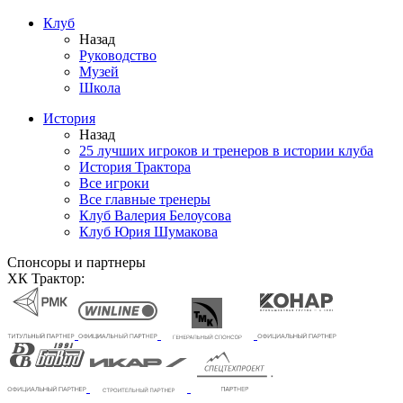
Клуб
Назад
Руководство
Музей
Школа
История
Назад
25 лучших игроков и тренеров в истории клуба
История Трактора
Все игроки
Все главные тренеры
Клуб Валерия Белоусова
Клуб Юрия Шумакова
Спонсоры и партнеры
ХК Трактор: