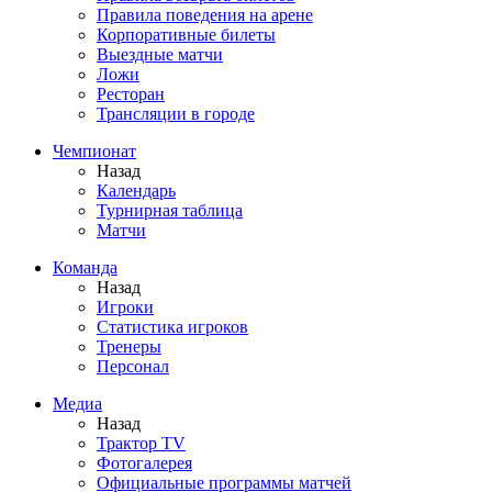
Правила поведения на арене
Корпоративные билеты
Выездные матчи
Ложи
Ресторан
Трансляции в городе
Чемпионат
Назад
Календарь
Турнирная таблица
Матчи
Команда
Назад
Игроки
Статистика игроков
Тренеры
Персонал
Медиа
Назад
Трактор TV
Фотогалерея
Официальные программы матчей