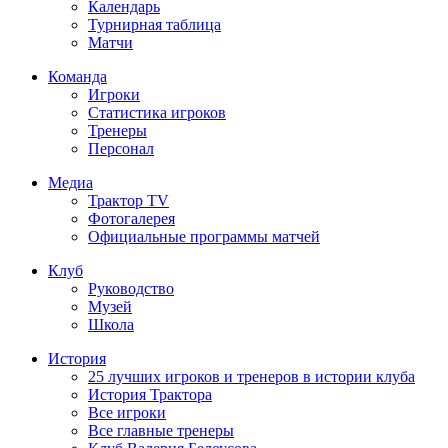
Календарь
Турнирная таблица
Матчи
Команда
Игроки
Статистика игроков
Тренеры
Персонал
Медиа
Трактор TV
Фотогалерея
Официальные программы матчей
Клуб
Руководство
Музей
Школа
История
25 лучших игроков и тренеров в истории клуба
История Трактора
Все игроки
Все главные тренеры