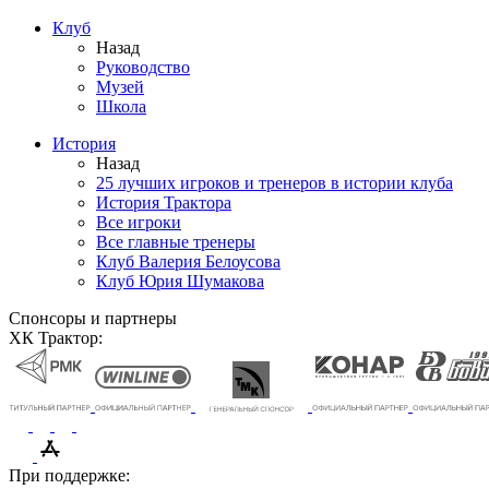
Клуб
Назад
Руководство
Музей
Школа
История
Назад
25 лучших игроков и тренеров в истории клуба
История Трактора
Все игроки
Все главные тренеры
Клуб Валерия Белоусова
Клуб Юрия Шумакова
Спонсоры и партнеры
ХК Трактор:
При поддержке: