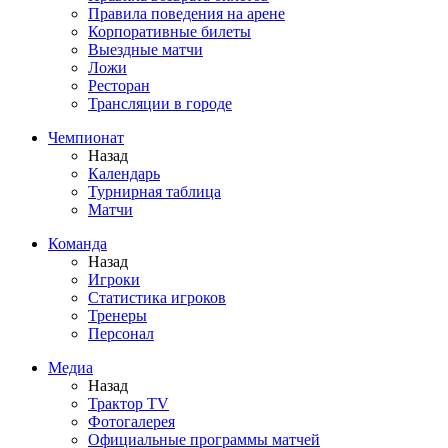
Правила поведения на арене
Корпоративные билеты
Выездные матчи
Ложи
Ресторан
Трансляции в городе
Чемпионат
Назад
Календарь
Турнирная таблица
Матчи
Команда
Назад
Игроки
Статистика игроков
Тренеры
Персонал
Медиа
Назад
Трактор TV
Фотогалерея
Официальные программы матчей