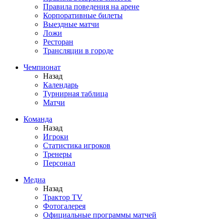
Правила поведения на арене
Корпоративные билеты
Выездные матчи
Ложи
Ресторан
Трансляции в городе
Чемпионат
Назад
Календарь
Турнирная таблица
Матчи
Команда
Назад
Игроки
Статистика игроков
Тренеры
Персонал
Медиа
Назад
Трактор TV
Фотогалерея
Официальные программы матчей