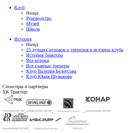
Клуб
Назад
Руководство
Музей
Школа
История
Назад
25 лучших игроков и тренеров в истории клуба
История Трактора
Все игроки
Все главные тренеры
Клуб Валерия Белоусова
Клуб Юрия Шумакова
Спонсоры и партнеры
ХК Трактор: