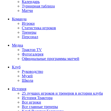
Календарь
Турнирная таблица
Матчи
Команда
Игроки
Статистика игроков
Тренеры
Персонал
Медиа
Трактор TV
Фотогалерея
Официальные программы матчей
Клуб
Руководство
Музей
Школа
История
25 лучших игроков и тренеров в истории клуба
История Трактора
Все игроки
Все главные тренеры