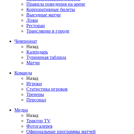
Правила поведения на арене
Корпоративные билеты
Выездные матчи
Ложи
Ресторан
Трансляции в городе
Чемпионат
Назад
Календарь
Турнирная таблица
Матчи
Команда
Назад
Игроки
Статистика игроков
Тренеры
Персонал
Медиа
Назад
Трактор TV
Фотогалерея
Официальные программы матчей