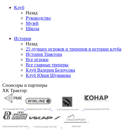
Клуб
Назад
Руководство
Музей
Школа
История
Назад
25 лучших игроков и тренеров в истории клуба
История Трактора
Все игроки
Все главные тренеры
Клуб Валерия Белоусова
Клуб Юрия Шумакова
Спонсоры и партнеры
ХК Трактор: