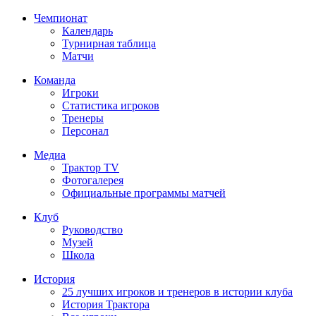
Чемпионат
Календарь
Турнирная таблица
Матчи
Команда
Игроки
Статистика игроков
Тренеры
Персонал
Медиа
Трактор TV
Фотогалерея
Официальные программы матчей
Клуб
Руководство
Музей
Школа
История
25 лучших игроков и тренеров в истории клуба
История Трактора