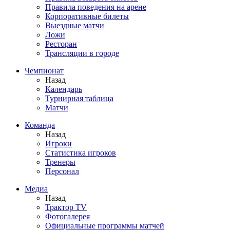
Правила поведения на арене
Корпоративные билеты
Выездные матчи
Ложи
Ресторан
Трансляции в городе
Чемпионат
Назад
Календарь
Турнирная таблица
Матчи
Команда
Назад
Игроки
Статистика игроков
Тренеры
Персонал
Медиа
Назад
Трактор TV
Фотогалерея
Официальные программы матчей