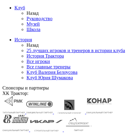
Клуб
Назад
Руководство
Музей
Школа
История
Назад
25 лучших игроков и тренеров в истории клуба
История Трактора
Все игроки
Все главные тренеры
Клуб Валерия Белоусова
Клуб Юрия Шумакова
Спонсоры и партнеры
ХК Трактор: