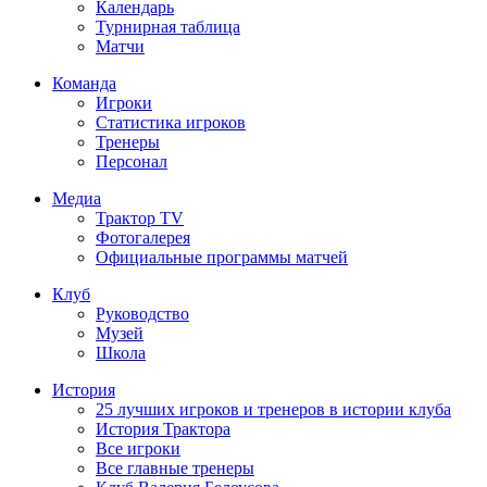
Календарь
Турнирная таблица
Матчи
Команда
Игроки
Статистика игроков
Тренеры
Персонал
Медиа
Трактор TV
Фотогалерея
Официальные программы матчей
Клуб
Руководство
Музей
Школа
История
25 лучших игроков и тренеров в истории клуба
История Трактора
Все игроки
Все главные тренеры