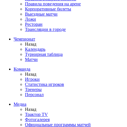
Правила поведения на арене
Корпоративные билеты
Выездные матчи
Ложи
Ресторан
Трансляции в городе
Чемпионат
Назад
Календарь
Турнирная таблица
Матчи
Команда
Назад
Игроки
Статистика игроков
Тренеры
Персонал
Медиа
Назад
Трактор TV
Фотогалерея
Официальные программы матчей