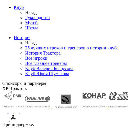
Клуб
Назад
Руководство
Музей
Школа
История
Назад
25 лучших игроков и тренеров в истории клуба
История Трактора
Все игроки
Все главные тренеры
Клуб Валерия Белоусова
Клуб Юрия Шумакова
Спонсоры и партнеры
ХК Трактор:
При поддержке: