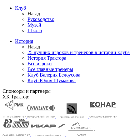
Клуб
Назад
Руководство
Музей
Школа
История
Назад
25 лучших игроков и тренеров в истории клуба
История Трактора
Все игроки
Все главные тренеры
Клуб Валерия Белоусова
Клуб Юрия Шумакова
Спонсоры и партнеры
ХК Трактор: