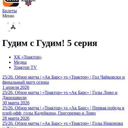
Билеты
Меню
Гудим с Гудим! 5 серия
ХК «Трактор»
Медиа
Трактор TV
25/26. Обзор матча | «Ак Барс» vs «Трактор» | Гол Чайковски и
финальный матч сезона
1 апреля 2026
25/26. Обзор матча | «Трактор» vs «Ак Барс» | Голы Ливо и
Джиошвили
30 марта 2026
25/26. Обзор матча | «Трактор» vs «Ак Барс» | Первая победа в
плей-офф, голы Кадейкина, Григоренко и Ливо
28 марта 2026
25/26. Обзор матча | «Ак Барс» vs «Трактор» | Голы Никонова