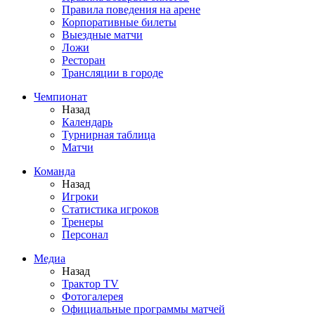
Правила поведения на арене
Корпоративные билеты
Выездные матчи
Ложи
Ресторан
Трансляции в городе
Чемпионат
Назад
Календарь
Турнирная таблица
Матчи
Команда
Назад
Игроки
Статистика игроков
Тренеры
Персонал
Медиа
Назад
Трактор TV
Фотогалерея
Официальные программы матчей