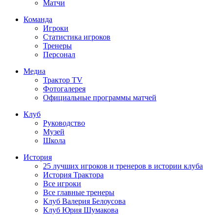
Матчи
Команда
Игроки
Статистика игроков
Тренеры
Персонал
Медиа
Трактор TV
Фотогалерея
Официальные программы матчей
Клуб
Руководство
Музей
Школа
История
25 лучших игроков и тренеров в истории клуба
История Трактора
Все игроки
Все главные тренеры
Клуб Валерия Белоусова
Клуб Юрия Шумакова