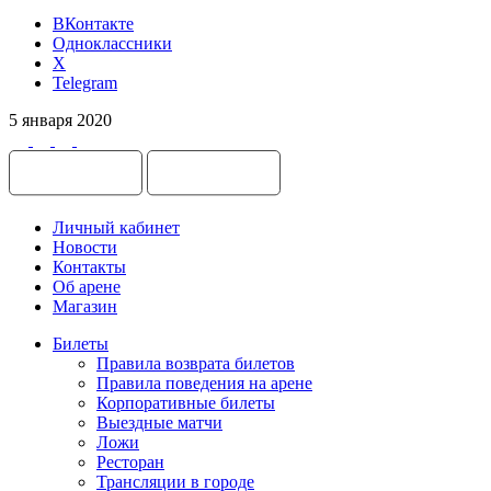
ВКонтакте
Одноклассники
X
Telegram
5 января 2020
Личный кабинет
Новости
Контакты
Об арене
Магазин
Билеты
Правила возврата билетов
Правила поведения на арене
Корпоративные билеты
Выездные матчи
Ложи
Ресторан
Трансляции в городе