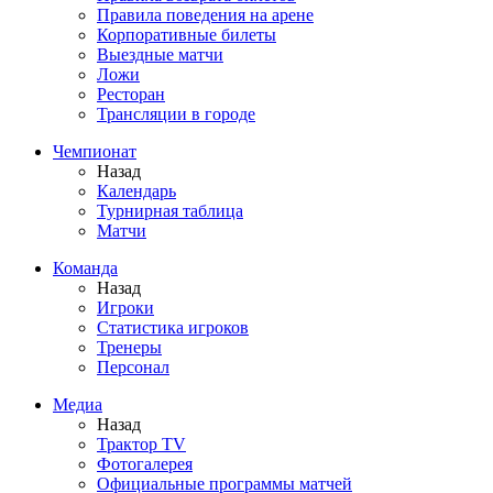
Правила поведения на арене
Корпоративные билеты
Выездные матчи
Ложи
Ресторан
Трансляции в городе
Чемпионат
Назад
Календарь
Турнирная таблица
Матчи
Команда
Назад
Игроки
Статистика игроков
Тренеры
Персонал
Медиа
Назад
Трактор TV
Фотогалерея
Официальные программы матчей