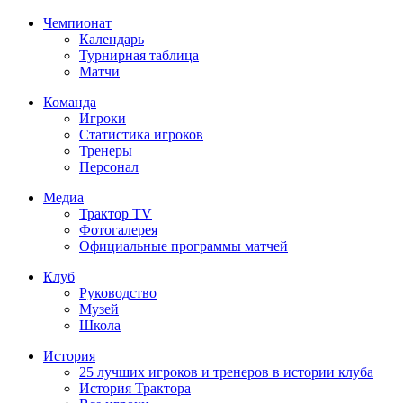
Чемпионат
Календарь
Турнирная таблица
Матчи
Команда
Игроки
Статистика игроков
Тренеры
Персонал
Медиа
Трактор TV
Фотогалерея
Официальные программы матчей
Клуб
Руководство
Музей
Школа
История
25 лучших игроков и тренеров в истории клуба
История Трактора