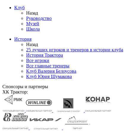
Клуб
Назад
Руководство
Музей
Школа
История
Назад
25 лучших игроков и тренеров в истории клуба
История Трактора
Все игроки
Все главные тренеры
Клуб Валерия Белоусова
Клуб Юрия Шумакова
Спонсоры и партнеры
ХК Трактор: