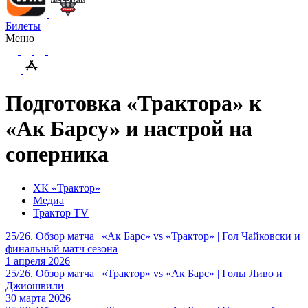
Билеты
Меню
Подготовка «Трактора» к
«Ак Барсу» и настрой на
соперника
ХК «Трактор»
Медиа
Трактор TV
25/26. Обзор матча | «Ак Барс» vs «Трактор» | Гол Чайковски и
финальный матч сезона
1 апреля 2026
25/26. Обзор матча | «Трактор» vs «Ак Барс» | Голы Ливо и
Джиошвили
30 марта 2026