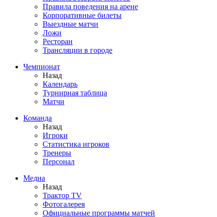
Правила поведения на арене
Корпоративные билеты
Выездные матчи
Ложи
Ресторан
Трансляции в городе
Чемпионат
Назад
Календарь
Турнирная таблица
Матчи
Команда
Назад
Игроки
Статистика игроков
Тренеры
Персонал
Медиа
Назад
Трактор TV
Фотогалерея
Официальные программы матчей