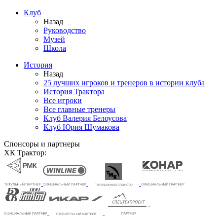
Клуб
Назад
Руководство
Музей
Школа
История
Назад
25 лучших игроков и тренеров в истории клуба
История Трактора
Все игроки
Все главные тренеры
Клуб Валерия Белоусова
Клуб Юрия Шумакова
Спонсоры и партнеры
ХК Трактор: