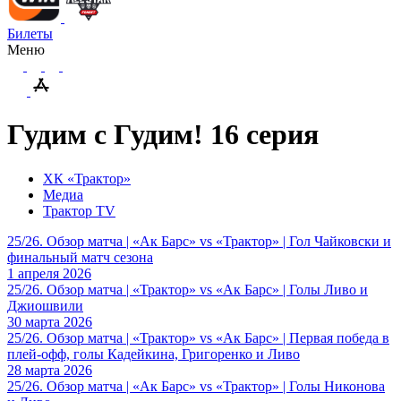
Билеты
Меню
Гудим с Гудим! 16 серия
ХК «Трактор»
Медиа
Трактор TV
25/26. Обзор матча | «Ак Барс» vs «Трактор» | Гол Чайковски и
финальный матч сезона
1 апреля 2026
25/26. Обзор матча | «Трактор» vs «Ак Барс» | Голы Ливо и
Джиошвили
30 марта 2026
25/26. Обзор матча | «Трактор» vs «Ак Барс» | Первая победа в
плей-офф, голы Кадейкина, Григоренко и Ливо
28 марта 2026
25/26. Обзор матча | «Ак Барс» vs «Трактор» | Голы Никонова