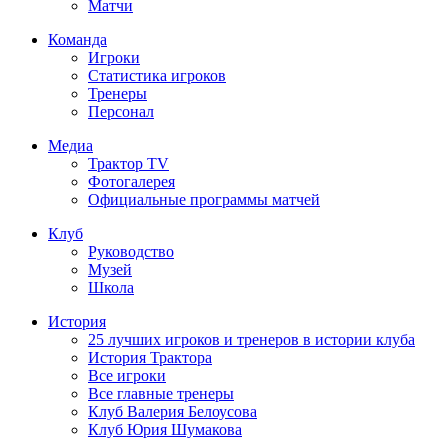
Матчи
Команда
Игроки
Статистика игроков
Тренеры
Персонал
Медиа
Трактор TV
Фотогалерея
Официальные программы матчей
Клуб
Руководство
Музей
Школа
История
25 лучших игроков и тренеров в истории клуба
История Трактора
Все игроки
Все главные тренеры
Клуб Валерия Белоусова
Клуб Юрия Шумакова