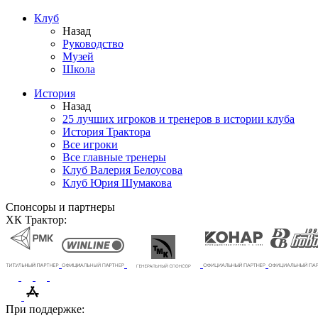
Клуб
Назад
Руководство
Музей
Школа
История
Назад
25 лучших игроков и тренеров в истории клуба
История Трактора
Все игроки
Все главные тренеры
Клуб Валерия Белоусова
Клуб Юрия Шумакова
Спонсоры и партнеры
ХК Трактор:
При поддержке: