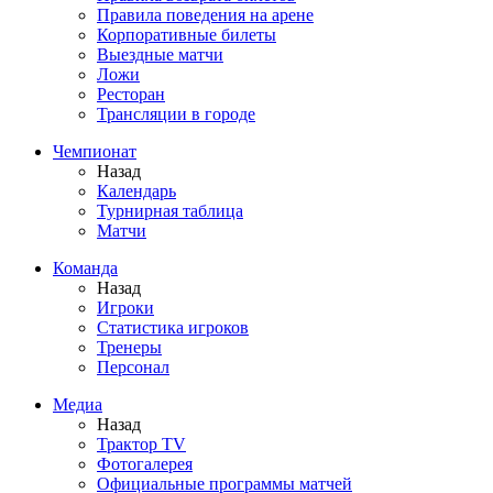
Правила поведения на арене
Корпоративные билеты
Выездные матчи
Ложи
Ресторан
Трансляции в городе
Чемпионат
Назад
Календарь
Турнирная таблица
Матчи
Команда
Назад
Игроки
Статистика игроков
Тренеры
Персонал
Медиа
Назад
Трактор TV
Фотогалерея
Официальные программы матчей