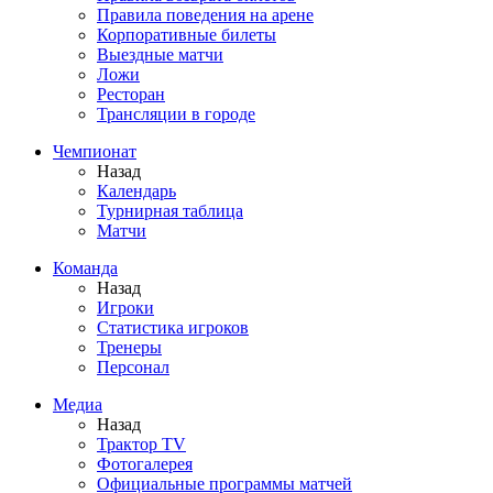
Правила поведения на арене
Корпоративные билеты
Выездные матчи
Ложи
Ресторан
Трансляции в городе
Чемпионат
Назад
Календарь
Турнирная таблица
Матчи
Команда
Назад
Игроки
Статистика игроков
Тренеры
Персонал
Медиа
Назад
Трактор TV
Фотогалерея
Официальные программы матчей