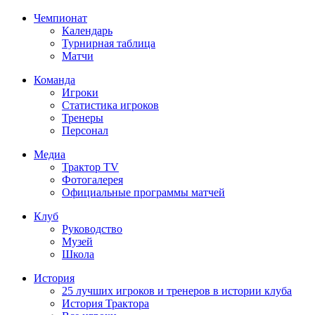
Чемпионат
Календарь
Турнирная таблица
Матчи
Команда
Игроки
Статистика игроков
Тренеры
Персонал
Медиа
Трактор TV
Фотогалерея
Официальные программы матчей
Клуб
Руководство
Музей
Школа
История
25 лучших игроков и тренеров в истории клуба
История Трактора