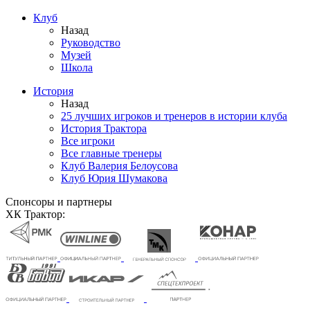
Клуб
Назад
Руководство
Музей
Школа
История
Назад
25 лучших игроков и тренеров в истории клуба
История Трактора
Все игроки
Все главные тренеры
Клуб Валерия Белоусова
Клуб Юрия Шумакова
Спонсоры и партнеры
ХК Трактор: