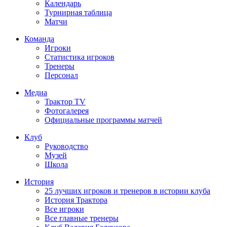
Календарь
Турнирная таблица
Матчи
Команда
Игроки
Статистика игроков
Тренеры
Персонал
Медиа
Трактор TV
Фотогалерея
Официальные программы матчей
Клуб
Руководство
Музей
Школа
История
25 лучших игроков и тренеров в истории клуба
История Трактора
Все игроки
Все главные тренеры