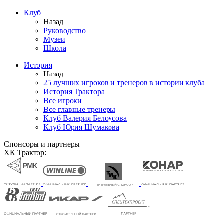
Клуб
Назад
Руководство
Музей
Школа
История
Назад
25 лучших игроков и тренеров в истории клуба
История Трактора
Все игроки
Все главные тренеры
Клуб Валерия Белоусова
Клуб Юрия Шумакова
Спонсоры и партнеры
ХК Трактор: