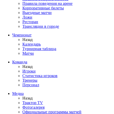
Правила поведения на арене
Корпоративные билеты
Выездные матчи
Ложи
Ресторан
Трансляции в городе
Чемпионат
Назад
Календарь
Турнирная таблица
Матчи
Команда
Назад
Игроки
Статистика игроков
Тренеры
Персонал
Медиа
Назад
Трактор TV
Фотогалерея
Официальные программы матчей