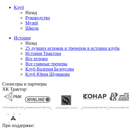
Клуб
Назад
Руководство
Музей
Школа
История
Назад
25 лучших игроков и тренеров в истории клуба
История Трактора
Все игроки
Все главные тренеры
Клуб Валерия Белоусова
Клуб Юрия Шумакова
Спонсоры и партнеры
ХК Трактор:
При поддержке: