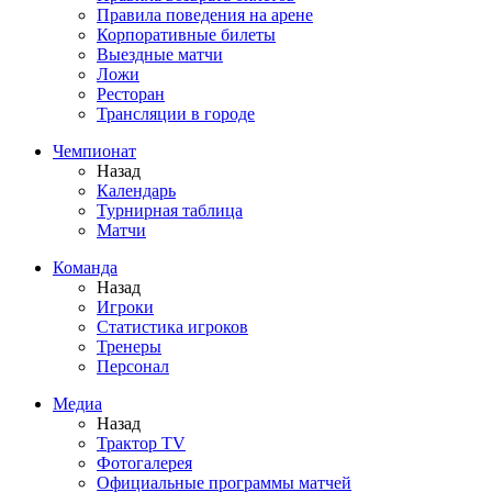
Правила поведения на арене
Корпоративные билеты
Выездные матчи
Ложи
Ресторан
Трансляции в городе
Чемпионат
Назад
Календарь
Турнирная таблица
Матчи
Команда
Назад
Игроки
Статистика игроков
Тренеры
Персонал
Медиа
Назад
Трактор TV
Фотогалерея
Официальные программы матчей