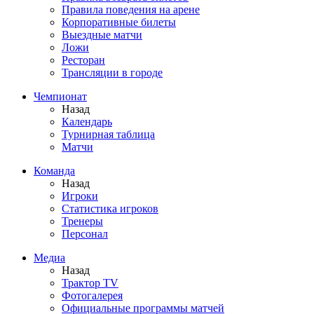
Правила поведения на арене
Корпоративные билеты
Выездные матчи
Ложи
Ресторан
Трансляции в городе
Чемпионат
Назад
Календарь
Турнирная таблица
Матчи
Команда
Назад
Игроки
Статистика игроков
Тренеры
Персонал
Медиа
Назад
Трактор TV
Фотогалерея
Официальные программы матчей