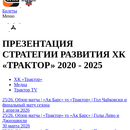
Билеты
Меню
ПРЕЗЕНТАЦИЯ
СТРАТЕГИИ РАЗВИТИЯ ХК
«ТРАКТОР» 2020 - 2025
ХК «Трактор»
Медиа
Трактор TV
25/26. Обзор матча | «Ак Барс» vs «Трактор» | Гол Чайковски и
финальный матч сезона
1 апреля 2026
25/26. Обзор матча | «Трактор» vs «Ак Барс» | Голы Ливо и
Джиошвили
30 марта 2026