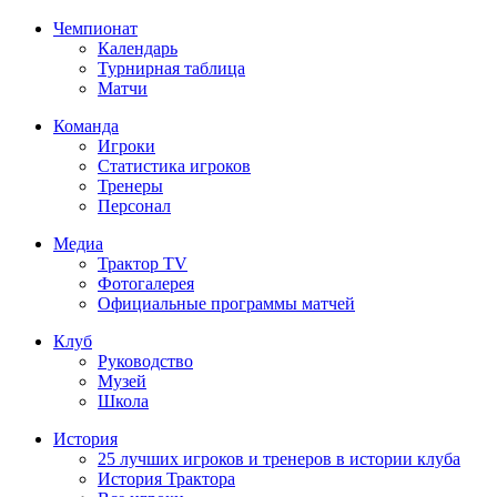
Чемпионат
Календарь
Турнирная таблица
Матчи
Команда
Игроки
Статистика игроков
Тренеры
Персонал
Медиа
Трактор TV
Фотогалерея
Официальные программы матчей
Клуб
Руководство
Музей
Школа
История
25 лучших игроков и тренеров в истории клуба
История Трактора