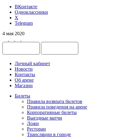
ВКонтакте
Одноклассники
X
Telegram
4 мая 2020
Личный кабинет
Новости
Контакты
Об арене
Магазин
Билеты
Правила возврата билетов
Правила поведения на арене
Корпоративные билеты
Выездные матчи
Ложи
Ресторан
Трансляции в городе