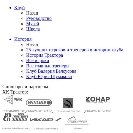
Клуб
Назад
Руководство
Музей
Школа
История
Назад
25 лучших игроков и тренеров в истории клуба
История Трактора
Все игроки
Все главные тренеры
Клуб Валерия Белоусова
Клуб Юрия Шумакова
Спонсоры и партнеры
ХК Трактор: