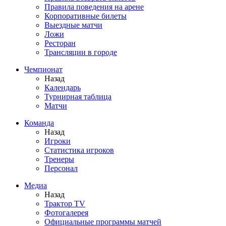
Правила поведения на арене
Корпоративные билеты
Выездные матчи
Ложи
Ресторан
Трансляции в городе
Чемпионат
Назад
Календарь
Турнирная таблица
Матчи
Команда
Назад
Игроки
Статистика игроков
Тренеры
Персонал
Медиа
Назад
Трактор TV
Фотогалерея
Официальные программы матчей