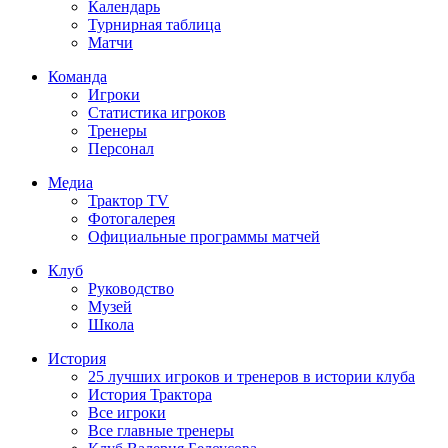
Календарь
Турнирная таблица
Матчи
Команда
Игроки
Статистика игроков
Тренеры
Персонал
Медиа
Трактор TV
Фотогалерея
Официальные программы матчей
Клуб
Руководство
Музей
Школа
История
25 лучших игроков и тренеров в истории клуба
История Трактора
Все игроки
Все главные тренеры