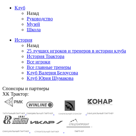
Клуб
Назад
Руководство
Музей
Школа
История
Назад
25 лучших игроков и тренеров в истории клуба
История Трактора
Все игроки
Все главные тренеры
Клуб Валерия Белоусова
Клуб Юрия Шумакова
Спонсоры и партнеры
ХК Трактор: