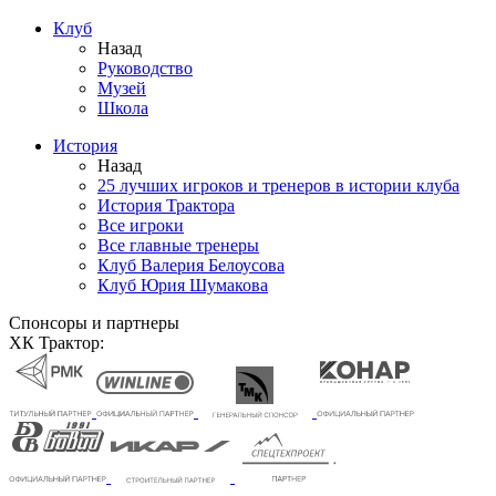
Клуб
Назад
Руководство
Музей
Школа
История
Назад
25 лучших игроков и тренеров в истории клуба
История Трактора
Все игроки
Все главные тренеры
Клуб Валерия Белоусова
Клуб Юрия Шумакова
Спонсоры и партнеры
ХК Трактор: