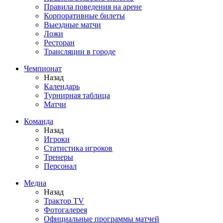
Правила поведения на арене
Корпоративные билеты
Выездные матчи
Ложи
Ресторан
Трансляции в городе
Чемпионат
Назад
Календарь
Турнирная таблица
Матчи
Команда
Назад
Игроки
Статистика игроков
Тренеры
Персонал
Медиа
Назад
Трактор TV
Фотогалерея
Официальные программы матчей