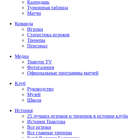
Календарь
Турнирная таблица
Матчи
Команда
Игроки
Статистика игроков
Тренеры
Персонал
Медиа
Трактор TV
Фотогалерея
Официальные программы матчей
Клуб
Руководство
Музей
Школа
История
25 лучших игроков и тренеров в истории клуба
История Трактора
Все игроки
Все главные тренеры