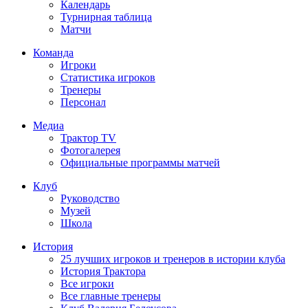
Календарь
Турнирная таблица
Матчи
Команда
Игроки
Статистика игроков
Тренеры
Персонал
Медиа
Трактор TV
Фотогалерея
Официальные программы матчей
Клуб
Руководство
Музей
Школа
История
25 лучших игроков и тренеров в истории клуба
История Трактора
Все игроки
Все главные тренеры