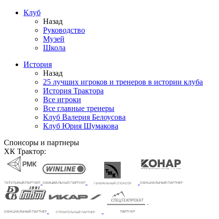
Клуб
Назад
Руководство
Музей
Школа
История
Назад
25 лучших игроков и тренеров в истории клуба
История Трактора
Все игроки
Все главные тренеры
Клуб Валерия Белоусова
Клуб Юрия Шумакова
Спонсоры и партнеры
ХК Трактор: