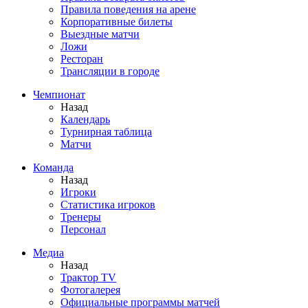
Правила поведения на арене
Корпоративные билеты
Выездные матчи
Ложи
Ресторан
Трансляции в городе
Чемпионат
Назад
Календарь
Турнирная таблица
Матчи
Команда
Назад
Игроки
Статистика игроков
Тренеры
Персонал
Медиа
Назад
Трактор TV
Фотогалерея
Официальные программы матчей