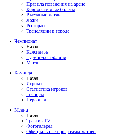
Правила поведения на арене
Корпоративные билеты
Выездные матчи
Ложи
Ресторан
Трансляции в городе
Чемпионат
Назад
Календарь
Турнирная таблица
Матчи
Команда
Назад
Игроки
Статистика игроков
Тренеры
Персонал
Медиа
Назад
Трактор TV
Фотогалерея
Официальные программы матчей