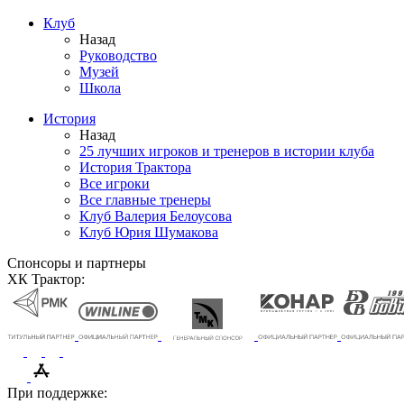
Клуб
Назад
Руководство
Музей
Школа
История
Назад
25 лучших игроков и тренеров в истории клуба
История Трактора
Все игроки
Все главные тренеры
Клуб Валерия Белоусова
Клуб Юрия Шумакова
Спонсоры и партнеры
ХК Трактор:
При поддержке: