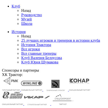
Клуб
Назад
Руководство
Музей
Школа
История
Назад
25 лучших игроков и тренеров в истории клуба
История Трактора
Все игроки
Все главные тренеры
Клуб Валерия Белоусова
Клуб Юрия Шумакова
Спонсоры и партнеры
ХК Трактор: