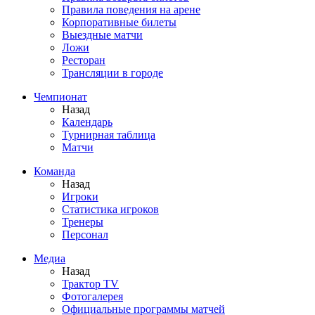
Правила поведения на арене
Корпоративные билеты
Выездные матчи
Ложи
Ресторан
Трансляции в городе
Чемпионат
Назад
Календарь
Турнирная таблица
Матчи
Команда
Назад
Игроки
Статистика игроков
Тренеры
Персонал
Медиа
Назад
Трактор TV
Фотогалерея
Официальные программы матчей