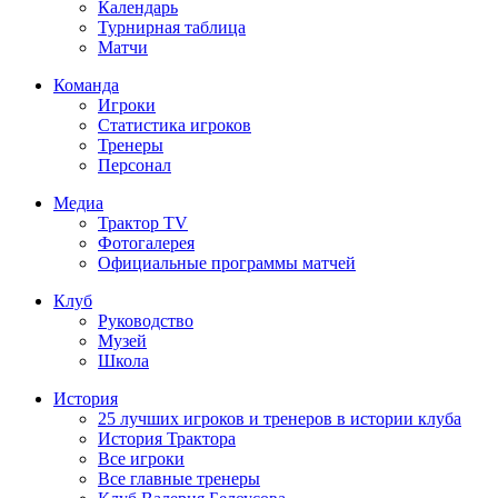
Календарь
Турнирная таблица
Матчи
Команда
Игроки
Статистика игроков
Тренеры
Персонал
Медиа
Трактор TV
Фотогалерея
Официальные программы матчей
Клуб
Руководство
Музей
Школа
История
25 лучших игроков и тренеров в истории клуба
История Трактора
Все игроки
Все главные тренеры