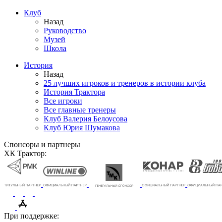
Клуб
Назад
Руководство
Музей
Школа
История
Назад
25 лучших игроков и тренеров в истории клуба
История Трактора
Все игроки
Все главные тренеры
Клуб Валерия Белоусова
Клуб Юрия Шумакова
Спонсоры и партнеры
ХК Трактор:
При поддержке: