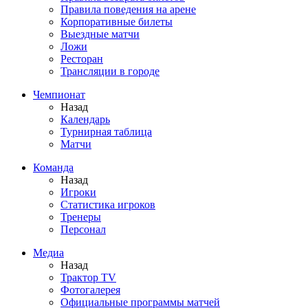
Правила поведения на арене
Корпоративные билеты
Выездные матчи
Ложи
Ресторан
Трансляции в городе
Чемпионат
Назад
Календарь
Турнирная таблица
Матчи
Команда
Назад
Игроки
Статистика игроков
Тренеры
Персонал
Медиа
Назад
Трактор TV
Фотогалерея
Официальные программы матчей