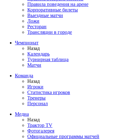
Правила поведения на арене
Корпоративные билеты
Выездные матчи
Ложи
Ресторан
Трансляции в городе
Чемпионат
Назад
Календарь
Турнирная таблица
Матчи
Команда
Назад
Игроки
Статистика игроков
Тренеры
Персонал
Медиа
Назад
Трактор TV
Фотогалерея
Официальные программы матчей