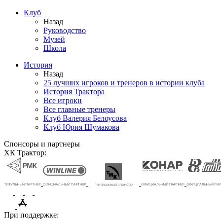
Клуб
Назад
Руководство
Музей
Школа
История
Назад
25 лучших игроков и тренеров в истории клуба
История Трактора
Все игроки
Все главные тренеры
Клуб Валерия Белоусова
Клуб Юрия Шумакова
Спонсоры и партнеры
ХК Трактор:
При поддержке: