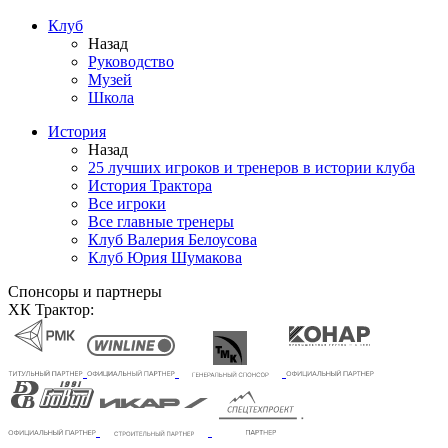
Клуб
Назад
Руководство
Музей
Школа
История
Назад
25 лучших игроков и тренеров в истории клуба
История Трактора
Все игроки
Все главные тренеры
Клуб Валерия Белоусова
Клуб Юрия Шумакова
Спонсоры и партнеры
ХК Трактор: