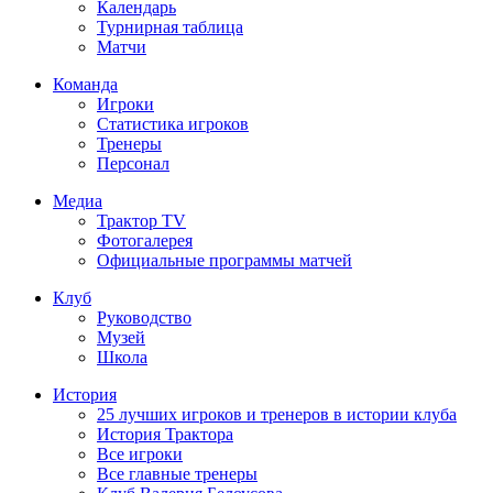
Календарь
Турнирная таблица
Матчи
Команда
Игроки
Статистика игроков
Тренеры
Персонал
Медиа
Трактор TV
Фотогалерея
Официальные программы матчей
Клуб
Руководство
Музей
Школа
История
25 лучших игроков и тренеров в истории клуба
История Трактора
Все игроки
Все главные тренеры