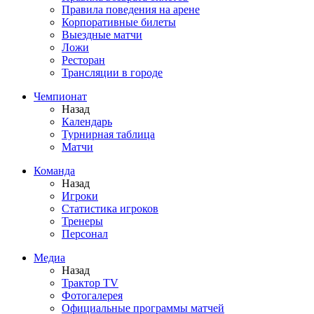
Правила поведения на арене
Корпоративные билеты
Выездные матчи
Ложи
Ресторан
Трансляции в городе
Чемпионат
Назад
Календарь
Турнирная таблица
Матчи
Команда
Назад
Игроки
Статистика игроков
Тренеры
Персонал
Медиа
Назад
Трактор TV
Фотогалерея
Официальные программы матчей