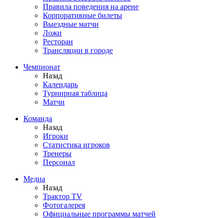
Правила поведения на арене
Корпоративные билеты
Выездные матчи
Ложи
Ресторан
Трансляции в городе
Чемпионат
Назад
Календарь
Турнирная таблица
Матчи
Команда
Назад
Игроки
Статистика игроков
Тренеры
Персонал
Медиа
Назад
Трактор TV
Фотогалерея
Официальные программы матчей