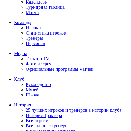
Календарь
Турнирная таблица
Матчи
Команда
Игроки
Статистика игроков
Тренеры
Персонал
Медиа
Трактор TV
Фотогалерея
Официальные программы матчей
Клуб
Руководство
Музей
Школа
История
25 лучших игроков и тренеров в истории клуба
История Трактора
Все игроки
Все главные тренеры