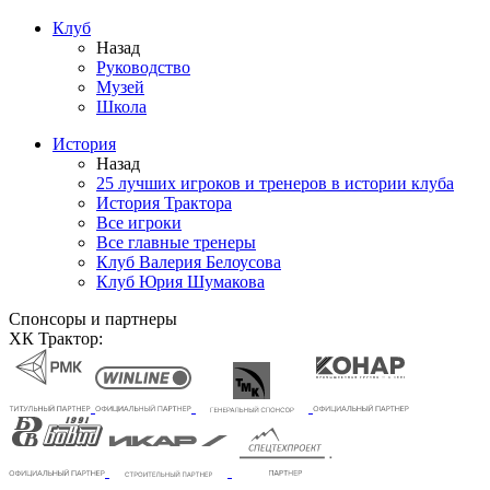
Клуб
Назад
Руководство
Музей
Школа
История
Назад
25 лучших игроков и тренеров в истории клуба
История Трактора
Все игроки
Все главные тренеры
Клуб Валерия Белоусова
Клуб Юрия Шумакова
Спонсоры и партнеры
ХК Трактор: