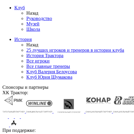
Клуб
Назад
Руководство
Музей
Школа
История
Назад
25 лучших игроков и тренеров в истории клуба
История Трактора
Все игроки
Все главные тренеры
Клуб Валерия Белоусова
Клуб Юрия Шумакова
Спонсоры и партнеры
ХК Трактор:
При поддержке: