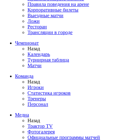
Правила поведения на арене
Корпоративные билеты
Выездные матчи
Ложи
Ресторан
Трансляции в городе
Чемпионат
Назад
Календарь
Турнирная таблица
Матчи
Команда
Назад
Игроки
Статистика игроков
Тренеры
Персонал
Медиа
Назад
Трактор TV
Фотогалерея
Официальные программы матчей