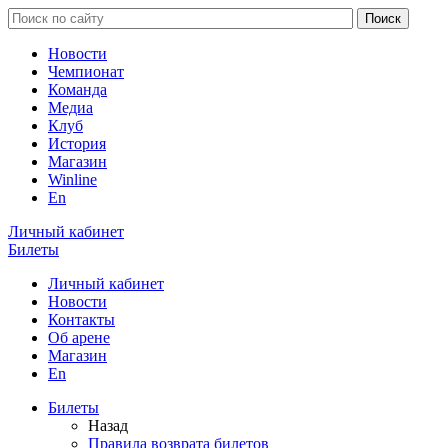
Новости
Чемпионат
Команда
Медиа
Клуб
История
Магазин
Winline
En
Личный кабинет
Билеты
Личный кабинет
Новости
Контакты
Об арене
Магазин
En
Билеты
Назад
Правила возврата билетов