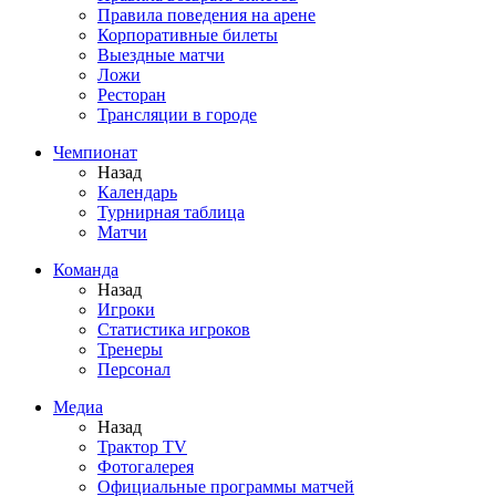
Правила поведения на арене
Корпоративные билеты
Выездные матчи
Ложи
Ресторан
Трансляции в городе
Чемпионат
Назад
Календарь
Турнирная таблица
Матчи
Команда
Назад
Игроки
Статистика игроков
Тренеры
Персонал
Медиа
Назад
Трактор TV
Фотогалерея
Официальные программы матчей