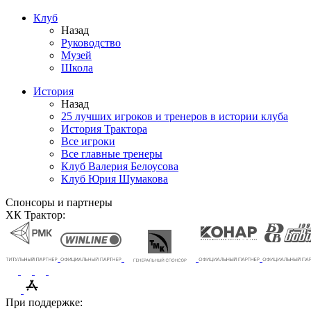
Клуб
Назад
Руководство
Музей
Школа
История
Назад
25 лучших игроков и тренеров в истории клуба
История Трактора
Все игроки
Все главные тренеры
Клуб Валерия Белоусова
Клуб Юрия Шумакова
Спонсоры и партнеры
ХК Трактор:
При поддержке: