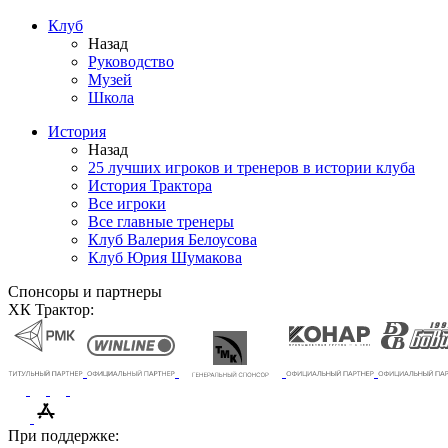
Клуб
Назад
Руководство
Музей
Школа
История
Назад
25 лучших игроков и тренеров в истории клуба
История Трактора
Все игроки
Все главные тренеры
Клуб Валерия Белоусова
Клуб Юрия Шумакова
Спонсоры и партнеры
ХК Трактор:
При поддержке: