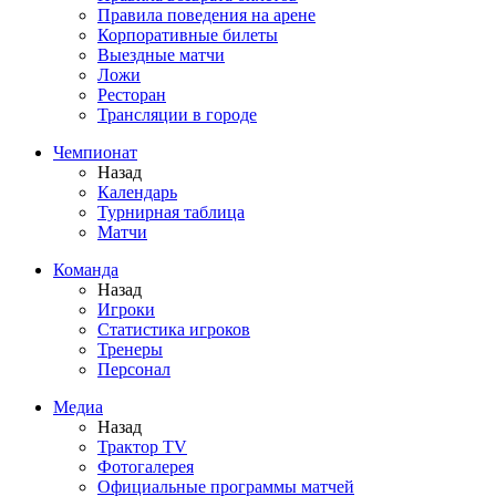
Правила поведения на арене
Корпоративные билеты
Выездные матчи
Ложи
Ресторан
Трансляции в городе
Чемпионат
Назад
Календарь
Турнирная таблица
Матчи
Команда
Назад
Игроки
Статистика игроков
Тренеры
Персонал
Медиа
Назад
Трактор TV
Фотогалерея
Официальные программы матчей