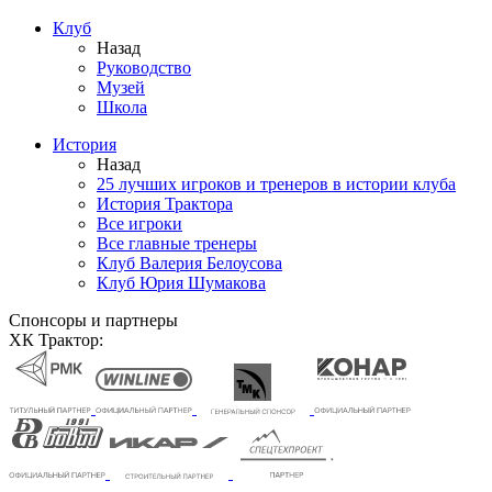
Клуб
Назад
Руководство
Музей
Школа
История
Назад
25 лучших игроков и тренеров в истории клуба
История Трактора
Все игроки
Все главные тренеры
Клуб Валерия Белоусова
Клуб Юрия Шумакова
Спонсоры и партнеры
ХК Трактор: