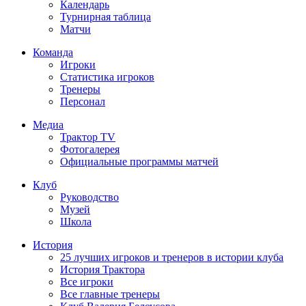
Календарь
Турнирная таблица
Матчи
Команда
Игроки
Статистика игроков
Тренеры
Персонал
Медиа
Трактор TV
Фотогалерея
Официальные программы матчей
Клуб
Руководство
Музей
Школа
История
25 лучших игроков и тренеров в истории клуба
История Трактора
Все игроки
Все главные тренеры