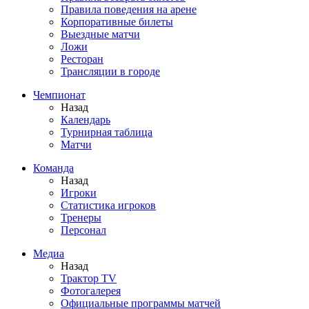
Правила поведения на арене
Корпоративные билеты
Выездные матчи
Ложи
Ресторан
Трансляции в городе
Чемпионат
Назад
Календарь
Турнирная таблица
Матчи
Команда
Назад
Игроки
Статистика игроков
Тренеры
Персонал
Медиа
Назад
Трактор TV
Фотогалерея
Официальные программы матчей