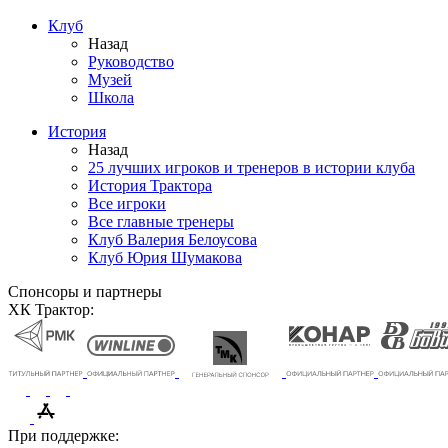
Клуб
Назад
Руководство
Музей
Школа
История
Назад
25 лучших игроков и тренеров в истории клуба
История Трактора
Все игроки
Все главные тренеры
Клуб Валерия Белоусова
Клуб Юрия Шумакова
Спонсоры и партнеры
ХК Трактор:
При поддержке: