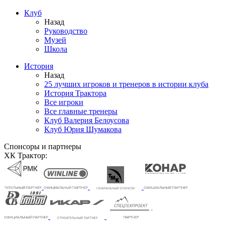
Клуб
Назад
Руководство
Музей
Школа
История
Назад
25 лучших игроков и тренеров в истории клуба
История Трактора
Все игроки
Все главные тренеры
Клуб Валерия Белоусова
Клуб Юрия Шумакова
Спонсоры и партнеры
ХК Трактор: