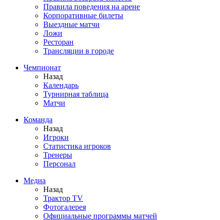
Правила поведения на арене
Корпоративные билеты
Выездные матчи
Ложи
Ресторан
Трансляции в городе
Чемпионат
Назад
Календарь
Турнирная таблица
Матчи
Команда
Назад
Игроки
Статистика игроков
Тренеры
Персонал
Медиа
Назад
Трактор TV
Фотогалерея
Официальные программы матчей