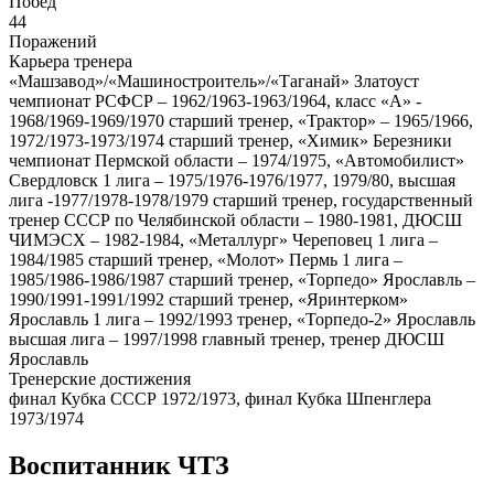
Побед
44
Поражений
Карьера тренера
«Машзавод»/«Машиностроитель»/«Таганай» Златоуст
чемпионат РСФСР – 1962/1963-1963/1964, класс «А» -
1968/1969-1969/1970 старший тренер, «Трактор» – 1965/1966,
1972/1973-1973/1974 старший тренер, «Химик» Березники
чемпионат Пермской области – 1974/1975, «Автомобилист»
Свердловск 1 лига – 1975/1976-1976/1977, 1979/80, высшая
лига -1977/1978-1978/1979 старший тренер, государственный
тренер СССР по Челябинской области – 1980-1981, ДЮСШ
ЧИМЭСХ – 1982-1984, «Металлург» Череповец 1 лига –
1984/1985 старший тренер, «Молот» Пермь 1 лига –
1985/1986-1986/1987 старший тренер, «Торпедо» Ярославль –
1990/1991-1991/1992 старший тренер, «Яринтерком»
Ярославль 1 лига – 1992/1993 тренер, «Торпедо-2» Ярославль
высшая лига – 1997/1998 главный тренер, тренер ДЮСШ
Ярославль
Тренерские достижения
финал Кубка СССР 1972/1973, финал Кубка Шпенглера
1973/1974
Воспитанник ЧТЗ