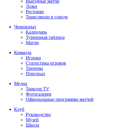
Выездные матчи
Ложи
Ресторан
Трансляции в городе
Чемпионат
Календарь
Турнирная таблица
Матчи
Команда
Игроки
Статистика игроков
Тренеры
Персонал
Медиа
Трактор TV
Фотогалерея
Официальные программы матчей
Клуб
Руководство
Музей
Школа