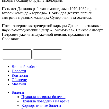
вводить большую группу молодежи.
Пять лет Данилов работал с молодежью 1979-1982 г.р. во
второй команде «Торпедо». Почти два десятка парней
заиграли в разных командах Суперлиги и за океаном.
После завершения тренерской карьеры Данилов возглавлял
научно-методический центр «Локомотива». Сейчас Альберт
Петрович уже на заслуженной пенсии, проживает в
Ярославле.
Личный кабинет
Новости
Контакты
Об арене
Магазин
Билеты
Правила возврата билетов
Правила поведения на арене
Корпоративные билеты