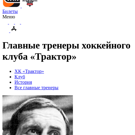
Билеты
Меню
Главные тренеры хоккейного
клуба «Трактор»
ХК «Трактор»
Клуб
История
Все главные тренеры