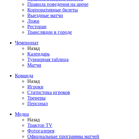
Правила поведения на арене
Корпоративные билеты
Выездные матчи
Ложи
Ресторан
Трансляции в городе
Чемпионат
Назад
Календарь
Турнирная таблица
Матчи
Команда
Назад
Игроки
Статистика игроков
Тренеры
Персонал
Медиа
Назад
Трактор TV
Фотогалерея
Официальные программы матчей