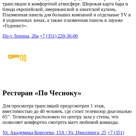
трансляции в комфортной атмосфере. Широкая карта бара и
блюда европейской, американской и азиатской кухонь.
Плазменная панель для больших компаний и отдельные TV в
4 уединенных зонах, а также плазменная панель в лаунже
«Гедонист».
Пр-т Ленина, 26а
+7 (351) 220-30-00
Ресторан «По Чесноку»
Для просмотра трансляций предусмотрен 1 этаж,
вместимостью до 40 человек, где стоит телевизор диагональю
65’’. Телевизор расположен по центру зала у стены, что
позволяет комфортно смотреть матч любимой команды.
Ул. Академика Королева, 15А | Ул. Цвиллинга, 25
+7 (351)