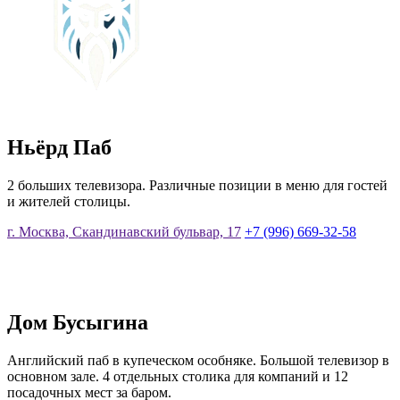
Ньёрд Паб
2 больших телевизора. Различные позиции в меню для гостей
и жителей столицы.
г. Москва, Скандинавский бульвар, 17
+7 (996) 669-32-58
Дом Бусыгина
Английский паб в купеческом особняке. Большой телевизор в
основном зале. 4 отдельных столика для компаний и 12
посадочных мест за баром.