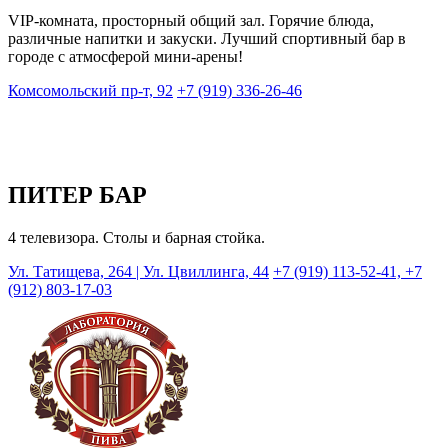
VIP-комната, просторный общий зал. Горячие блюда,
различные напитки и закуски. Лучший спортивный бар в
городе с атмосферой мини-арены!
Комсомольский пр-т, 92
+7 (919) 336-26-46
ПИТЕР БАР
4 телевизора. Столы и барная стойка.
Ул. Татищева, 264 | Ул. Цвиллинга, 44
+7 (919) 113-52-41, +7
(912) 803-17-03