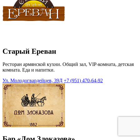
Старый Ереван
Ресторан армянской кухни. Общий зал, VIP-комната, детская
комната. Еда и напитки.
Ул. Молодогвардейцев, 39Д
+7 (951) 470-64-92
Бар «Дом Злоказова»