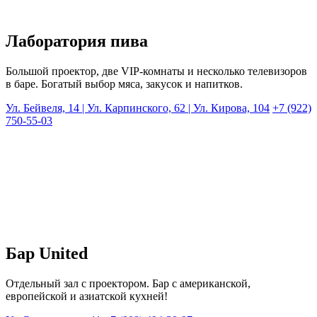
Лаборатория пива
Большой проектор, две VIP-комнаты и несколько телевизоров
в баре. Богатый выбор мяса, закусок и напитков.
Ул. Бейвеля, 14 | Ул. Карпинского, 62 | Ул. Кирова, 104
+7 (922)
750-55-03
Бар United
Отдельный зал с проектором. Бар с американской,
европейской и азиатской кухней!