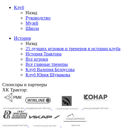
Клуб
Назад
Руководство
Музей
Школа
История
Назад
25 лучших игроков и тренеров в истории клуба
История Трактора
Все игроки
Все главные тренеры
Клуб Валерия Белоусова
Клуб Юрия Шумакова
Спонсоры и партнеры
ХК Трактор: