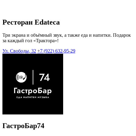
Ресторан Edateca
Три экрана и объёмный звук, а также еда и напитки. Подарок
за каждый гол «Трактора»!
Ул. Свободы, 32
+7 (922) 632-95-29
ГастроБар74