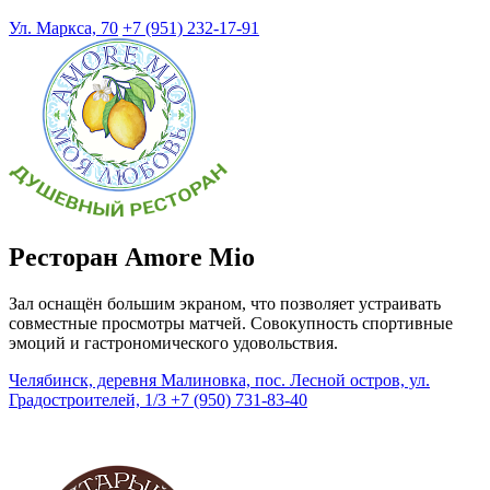
Ул. Маркса, 70
+7 (951) 232-17-91
Ресторан Amore Mio
Зал оснащён большим экраном, что позволяет устраивать
совместные просмотры матчей. Совокупность спортивные
эмоций и гастрономического удовольствия.
Челябинск, деревня Малиновка, пос. Лесной остров, ул.
Градостроителей, 1/3
+7 (950) 731-83-40