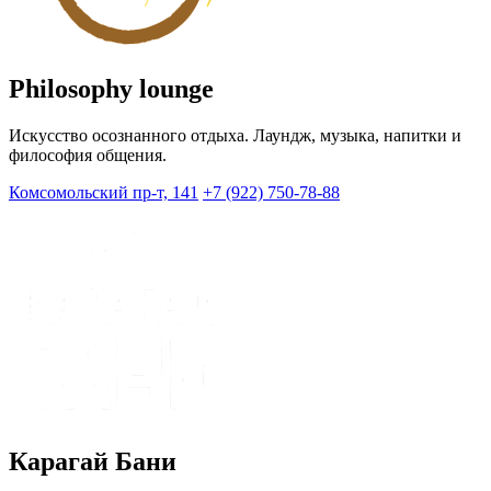
Philosophy lounge
Искусство осознанного отдыха. Лаундж, музыка, напитки и
философия общения.
Комсомольский пр-т, 141
+7 (922) 750-78-88
Карагай Бани