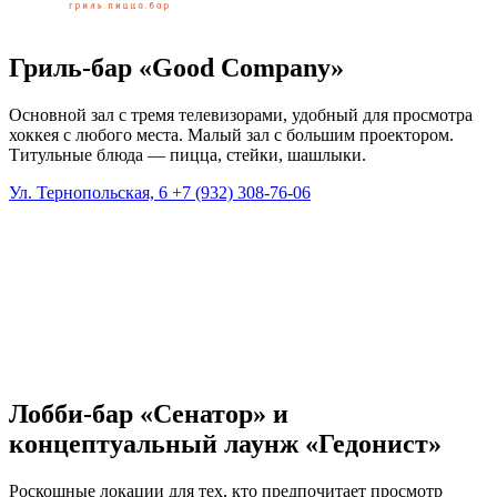
Гриль-бар «Good Company»
Основной зал с тремя телевизорами, удобный для просмотра
хоккея с любого места. Малый зал с большим проектором.
Титульные блюда — пицца, стейки, шашлыки.
Ул. Тернопольская, 6
+7 (932) 308-76-06
Лобби-бар «Сенатор» и
концептуальный лаунж «Гедонист»
Роскошные локации для тех, кто предпочитает просмотр