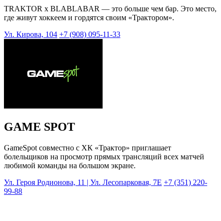
TRAKTOR x BLABLABAR — это больше чем бар. Это место,
где живут хоккеем и гордятся своим «Трактором».
Ул. Кирова, 104
+7 (908) 095-11-33
GAME SPOT
GameSpot совместно с ХК «Трактор» приглашает
болельщиков на просмотр прямых трансляций всех матчей
любимой команды на большом экране.
Ул. Героя Родионова, 11 | Ул. Лесопарковая, 7Е
+7 (351) 220-
99-88