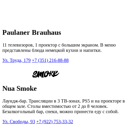
Paulaner Brauhaus
11 телевизоров, 1 проектор с большим экраном. В меню
представлены блюда немецкой кухни и напитки.
Ул. Труда, 179
+7 (351) 216-88-88
Nua Smoke
Лаундж-бар. Трансляции в 3 ТВ-зонах. PS5 и на проекторе в
общем зале. Столы вместимостью от 2 до 8 человек.
Безалкогольный бар, снеки, можно принести еду с собой.
Ул. Свободы, 93
+7 (922) 753-33-32