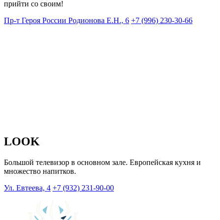
прийти со своим!
Пр-т ​Героя России Родионова Е.Н., 6
+7 (996) 230-30-66
LOOK
Большой телевизор в основном зале. Европейская кухня и
множество напитков.
Ул. Евтеева, 4
+7 (932) 231-90-00