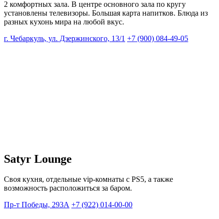
2 комфортных зала. В центре основного зала по кругу
установлены телевизоры. Большая карта напитков. Блюда из
разных кухонь мира на любой вкус.
г. Чебаркуль, ул. Дзержинского, 13/1
+7 (900) 084-49-05
Satyr Lounge
Своя кухня, отдельные vip-комнаты с PS5, а также
возможность расположиться за баром.
Пр-т Победы, 293А
+7 (922) 014-00-00