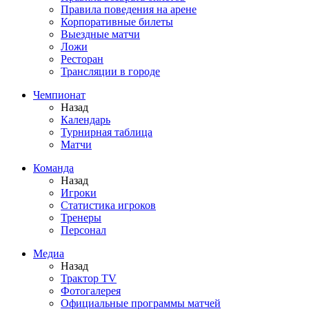
Правила поведения на арене
Корпоративные билеты
Выездные матчи
Ложи
Ресторан
Трансляции в городе
Чемпионат
Назад
Календарь
Турнирная таблица
Матчи
Команда
Назад
Игроки
Статистика игроков
Тренеры
Персонал
Медиа
Назад
Трактор TV
Фотогалерея
Официальные программы матчей