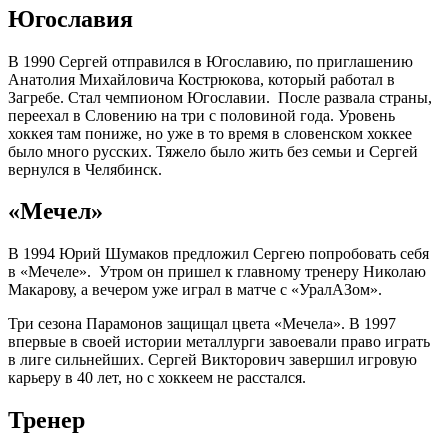
Югославия
В 1990 Сергей отправился в Югославию, по приглашению
Анатолия Михайловича Кострюкова, который работал в
Загребе. Стал чемпионом Югославии. После развала страны,
переехал в Словению на три с половиной года. Уровень
хоккея там пониже, но уже в то время в словенском хоккее
было много русских. Тяжело было жить без семьи и Сергей
вернулся в Челябинск.
«Мечел»
В 1994 Юрий Шумаков предложил Сергею попробовать себя
в «Мечеле». Утром он пришел к главному тренеру Николаю
Макарову, а вечером уже играл в матче с «УралАЗом».
Три сезона Парамонов защищал цвета «Мечела». В 1997
впервые в своей истории металлурги завоевали право играть
в лиге сильнейших. Сергей Викторович завершил игровую
карьеру в 40 лет, но с хоккеем не расстался.
Тренер