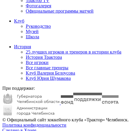
Трактор TV
Фотогалерея
Официальные программы матчей
Клуб
Руководство
Музей
Школа
История
25 лучших игроков и тренеров в истории клуба
История Трактора
Все игроки
Все главные тренеры
Клуб Валерия Белоусова
Клуб Юрия Шумакова
При поддержке:
© Официальный сайт хоккейного клуба «Трактор» Челябинск.
Политика конфиденциальности
Сделано в Xpage