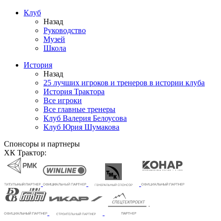
Клуб
Назад
Руководство
Музей
Школа
История
Назад
25 лучших игроков и тренеров в истории клуба
История Трактора
Все игроки
Все главные тренеры
Клуб Валерия Белоусова
Клуб Юрия Шумакова
Спонсоры и партнеры
ХК Трактор: