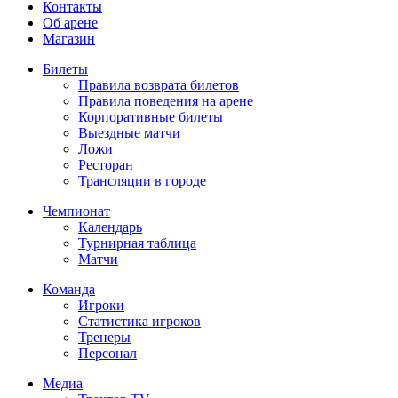
Контакты
Об арене
Магазин
Билеты
Правила возврата билетов
Правила поведения на арене
Корпоративные билеты
Выездные матчи
Ложи
Ресторан
Трансляции в городе
Чемпионат
Календарь
Турнирная таблица
Матчи
Команда
Игроки
Статистика игроков
Тренеры
Персонал
Медиа