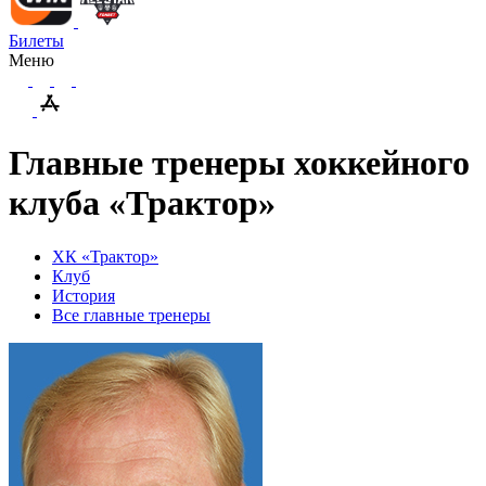
Билеты
Меню
Главные тренеры хоккейного
клуба «Трактор»
ХК «Трактор»
Клуб
История
Все главные тренеры