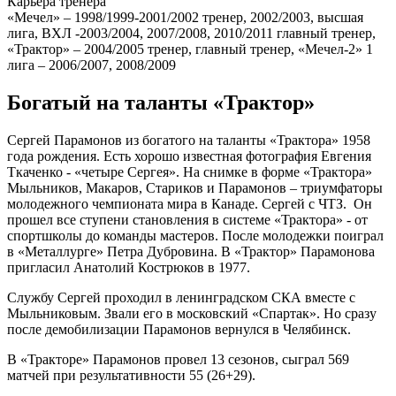
Карьера тренера
«Мечел» – 1998/1999-2001/2002 тренер, 2002/2003, высшая
лига, ВХЛ -2003/2004, 2007/2008, 2010/2011 главный тренер,
«Трактор» – 2004/2005 тренер, главный тренер, «Мечел-2» 1
лига – 2006/2007, 2008/2009
Богатый на таланты «Трактор»
Сергей Парамонов из богатого на таланты «Трактора» 1958
года рождения. Есть хорошо известная фотография Евгения
Ткаченко - «четыре Сергея». На снимке в форме «Трактора»
Мыльников, Макаров, Стариков и Парамонов – триумфаторы
молодежного чемпионата мира в Канаде. Сергей с ЧТЗ. Он
прошел все ступени становления в системе «Трактора» - от
спортшколы до команды мастеров. После молодежки поиграл
в «Металлурге» Петра Дубровина. В «Трактор» Парамонова
пригласил Анатолий Кострюков в 1977.
Службу Сергей проходил в ленинградском СКА вместе с
Мыльниковым. Звали его в московский «Спартак». Но сразу
после демобилизации Парамонов вернулся в Челябинск.
В «Тракторе» Парамонов провел 13 сезонов, сыграл 569
матчей при результативности 55 (26+29).