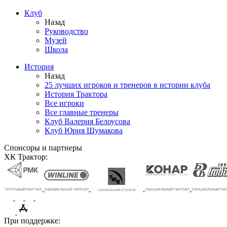
Клуб
Назад
Руководство
Музей
Школа
История
Назад
25 лучших игроков и тренеров в истории клуба
История Трактора
Все игроки
Все главные тренеры
Клуб Валерия Белоусова
Клуб Юрия Шумакова
Спонсоры и партнеры
ХК Трактор:
При поддержке: