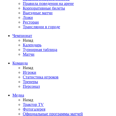
Правила поведения на арене
Корпоративные билеты
Выездные матчи
Ложи
Ресторан
Трансляции в городе
Чемпионат
Назад
Календарь
Турнирная таблица
Матчи
Команда
Назад
Игроки
Статистика игроков
Тренеры
Персонал
Медиа
Назад
Трактор TV
Фотогалерея
Официальные программы матчей