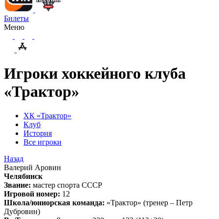
Билеты
Меню
Игроки хоккейного клуба
«Трактор»
ХК «Трактор»
Клуб
История
Все игроки
Назад
Валерий Аровин
Челябинск
Звание:
мастер спорта СССР
Игровой номер:
12
Школа/юниорская команда:
«Трактор» (тренер – Петр
Дубровин)