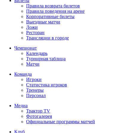
Билеты
Правила возврата билетов
Правила поведения на арене
Корпоративные билеты
Выездные матчи
Ложи
Ресторан
Трансляции в городе
Чемпионат
Календарь
Турнирная таблица
Матчи
Команда
Игроки
Статистика игроков
Тренеры
Персонал
Медиа
Трактор TV
Фотогалерея
Официальные программы матчей
Клуб