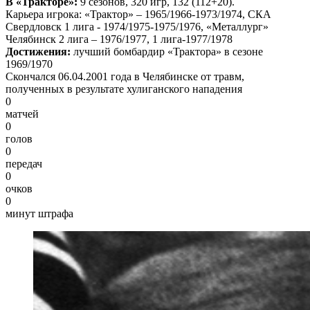
В «Тракторе»:
9 сезонов, 320 игр, 132 (112+20).
Карьера игрока: «Трактор» – 1965/1966-1973/1974, СКА
Свердловск 1 лига - 1974/1975-1975/1976, «Металлург»
Челябинск 2 лига – 1976/1977, 1 лига-1977/1978
Достижения:
лучший бомбардир «Трактора» в сезоне
1969/1970
Скончался 06.04.2001 года в Челябинске от травм,
полученных в результате хулиганского нападения
0
матчей
0
голов
0
передач
0
очков
0
минут штрафа