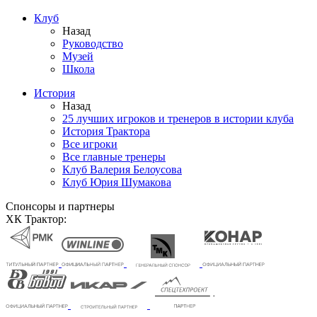
Клуб
Назад
Руководство
Музей
Школа
История
Назад
25 лучших игроков и тренеров в истории клуба
История Трактора
Все игроки
Все главные тренеры
Клуб Валерия Белоусова
Клуб Юрия Шумакова
Спонсоры и партнеры
ХК Трактор: