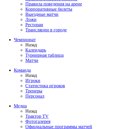
Правила поведения на арене
Корпоративные билеты
Выездные матчи
Ложи
Ресторан
Трансляции в городе
Чемпионат
Назад
Календарь
Турнирная таблица
Матчи
Команда
Назад
Игроки
Статистика игроков
Тренеры
Персонал
Медиа
Назад
Трактор TV
Фотогалерея
Официальные программы матчей