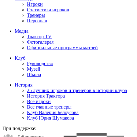
Игроки
Статистика игроков
Тренеры
Персонал
Медиа
Трактор TV
Фотогалерея
Официальные программы матчей
Клуб
Руководство
Музей
Школа
История
25 лучших игроков и тренеров в истории клуба
История Трактора
Все игроки
Все главные тренеры
Клуб Валерия Белоусова
Клуб Юрия Шумакова
При поддержке: