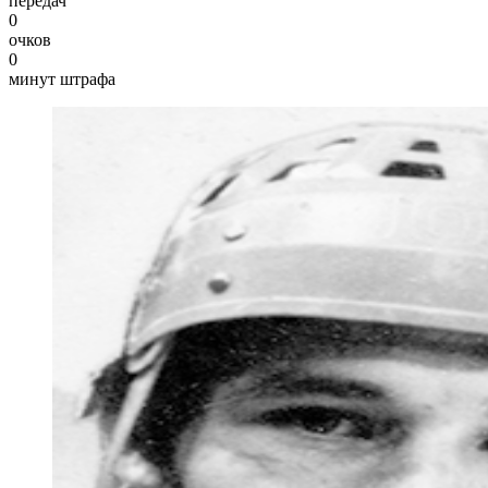
передач
0
очков
0
минут штрафа