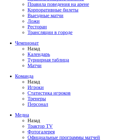
Правила поведения на арене
Корпоративные билеты
Выездные матчи
Ложи
Ресторан
Трансляции в городе
Чемпионат
Назад
Календарь
Турнирная таблица
Матчи
Команда
Назад
Игроки
Статистика игроков
Тренеры
Персонал
Медиа
Назад
Трактор TV
Фотогалерея
Официальные программы матчей