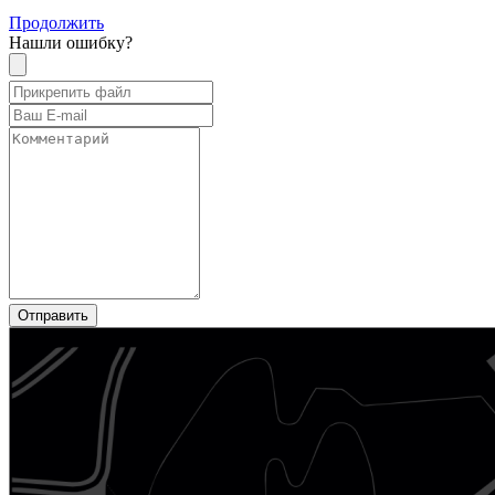
Продолжить
Нашли ошибку?