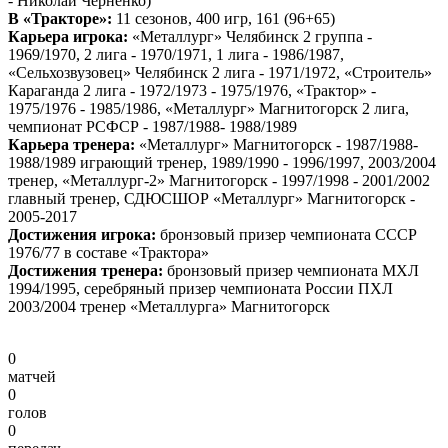
- Николай Черненко)
В «Тракторе»:
11 сезонов, 400 игр, 161 (96+65)
Карьера игрока:
«Металлург» Челябинск 2 группа -
1969/1970, 2 лига - 1970/1971, 1 лига - 1986/1987,
«Сельхозвузовец» Челябинск 2 лига - 1971/1972, «Строитель»
Караганда 2 лига - 1972/1973 - 1975/1976, «Трактор» -
1975/1976 - 1985/1986, «Металлург» Магнитогорск 2 лига,
чемпионат РСФСР - 1987/1988- 1988/1989
Карьера тренера:
«Металлург» Магнитогорск - 1987/1988-
1988/1989 играющий тренер, 1989/1990 - 1996/1997, 2003/2004
тренер, «Металлург-2» Магнитогорск - 1997/1998 - 2001/2002
главный тренер, СДЮСШОР «Металлург» Магнитогорск -
2005-2017
Достижения игрока:
бронзовый призер чемпионата СССР
1976/77 в составе «Трактора»
Достижения тренера:
бронзовый призер чемпионата МХЛ
1994/1995, серебряный призер чемпионата России ПХЛ
2003/2004 тренер «Металлурга» Магнитогорск
0
матчей
0
голов
0