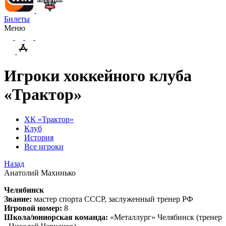
Билеты
Меню
Игроки хоккейного клуба
«Трактор»
ХК «Трактор»
Клуб
История
Все игроки
Назад
Анатолий Махинько
Челябинск
Звание:
мастер спорта СССР, заслуженный тренер РФ
Игровой номер:
8
Школа/юниорская команда:
«Металлург» Челябинск (тренер