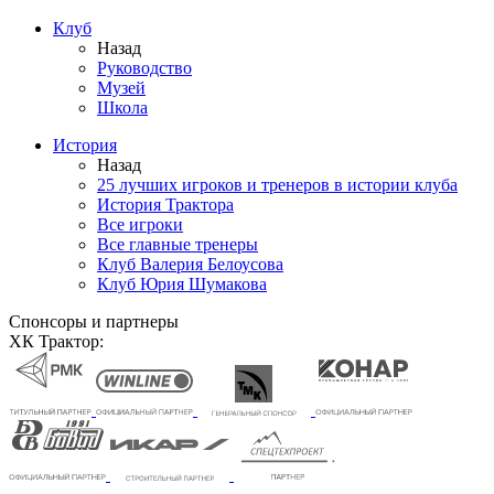
Клуб
Назад
Руководство
Музей
Школа
История
Назад
25 лучших игроков и тренеров в истории клуба
История Трактора
Все игроки
Все главные тренеры
Клуб Валерия Белоусова
Клуб Юрия Шумакова
Спонсоры и партнеры
ХК Трактор: