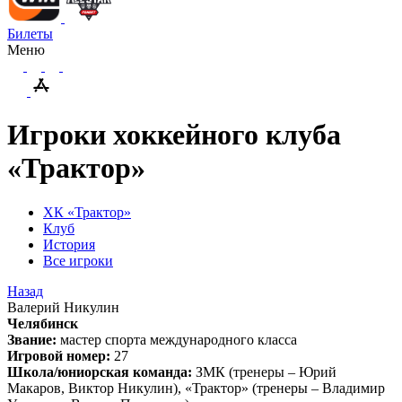
Билеты
Меню
Игроки хоккейного клуба
«Трактор»
ХК «Трактор»
Клуб
История
Все игроки
Назад
Валерий Никулин
Челябинск
Звание:
мастер спорта международного класса
Игровой номер:
27
Школа/юниорская команда:
ЗМК (тренеры – Юрий
Макаров, Виктор Никулин), «Трактор» (тренеры – Владимир