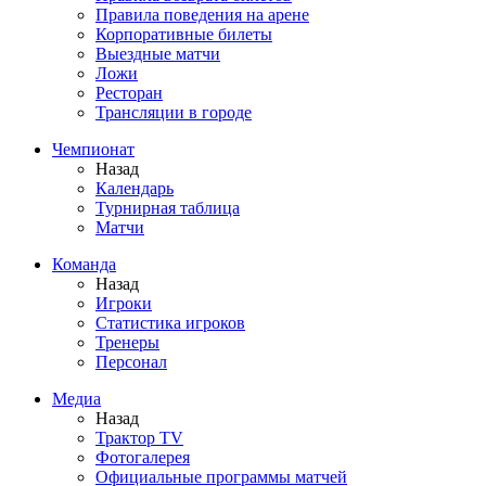
Правила поведения на арене
Корпоративные билеты
Выездные матчи
Ложи
Ресторан
Трансляции в городе
Чемпионат
Назад
Календарь
Турнирная таблица
Матчи
Команда
Назад
Игроки
Статистика игроков
Тренеры
Персонал
Медиа
Назад
Трактор TV
Фотогалерея
Официальные программы матчей