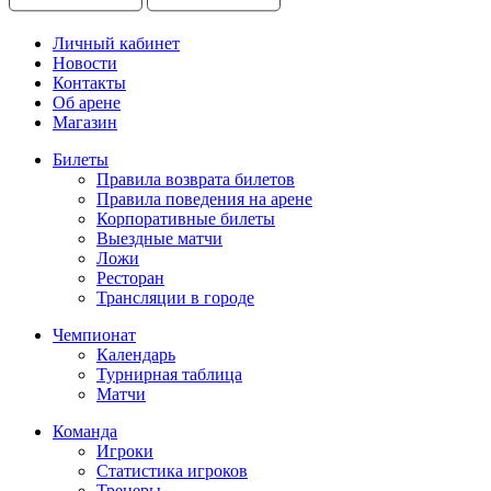
Личный кабинет
Новости
Контакты
Об арене
Магазин
Билеты
Правила возврата билетов
Правила поведения на арене
Корпоративные билеты
Выездные матчи
Ложи
Ресторан
Трансляции в городе
Чемпионат
Календарь
Турнирная таблица
Матчи
Команда
Игроки
Статистика игроков
Тренеры