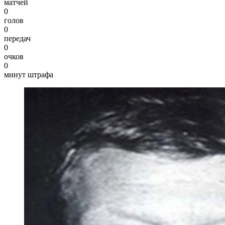
матчей
0
голов
0
передач
0
очков
0
минут штрафа