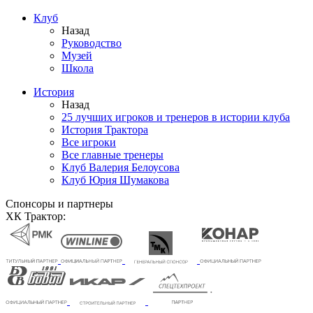
Клуб
Назад
Руководство
Музей
Школа
История
Назад
25 лучших игроков и тренеров в истории клуба
История Трактора
Все игроки
Все главные тренеры
Клуб Валерия Белоусова
Клуб Юрия Шумакова
Спонсоры и партнеры
ХК Трактор: