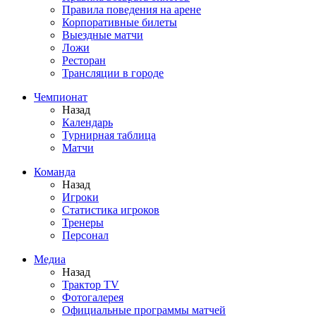
Правила поведения на арене
Корпоративные билеты
Выездные матчи
Ложи
Ресторан
Трансляции в городе
Чемпионат
Назад
Календарь
Турнирная таблица
Матчи
Команда
Назад
Игроки
Статистика игроков
Тренеры
Персонал
Медиа
Назад
Трактор TV
Фотогалерея
Официальные программы матчей