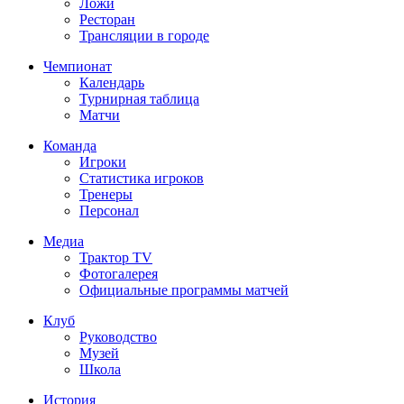
Ложи
Ресторан
Трансляции в городе
Чемпионат
Календарь
Турнирная таблица
Матчи
Команда
Игроки
Статистика игроков
Тренеры
Персонал
Медиа
Трактор TV
Фотогалерея
Официальные программы матчей
Клуб
Руководство
Музей
Школа
История