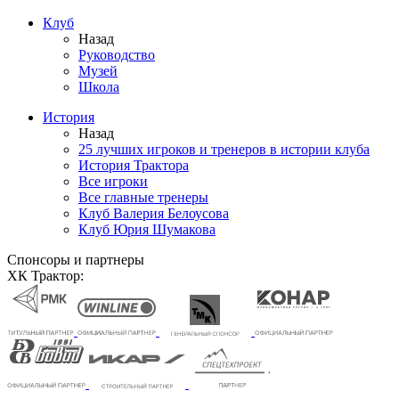
Клуб
Назад
Руководство
Музей
Школа
История
Назад
25 лучших игроков и тренеров в истории клуба
История Трактора
Все игроки
Все главные тренеры
Клуб Валерия Белоусова
Клуб Юрия Шумакова
Спонсоры и партнеры
ХК Трактор: