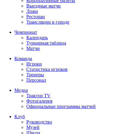
Корпоративные билеты
Выездные матчи
Ложи
Ресторан
Трансляции в городе
Чемпионат
Календарь
Турнирная таблица
Матчи
Команда
Игроки
Статистика игроков
Тренеры
Персонал
Медиа
Трактор TV
Фотогалерея
Официальные программы матчей
Клуб
Руководство
Музей
Школа