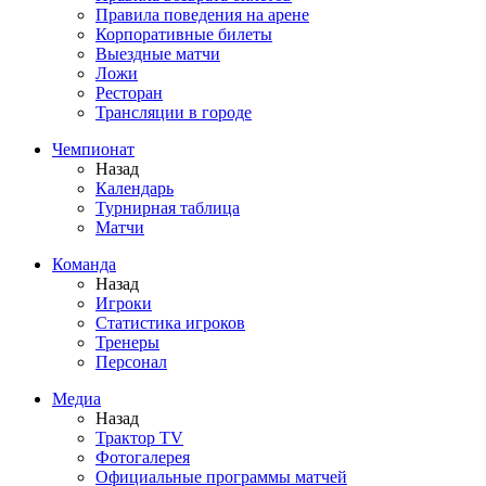
Правила поведения на арене
Корпоративные билеты
Выездные матчи
Ложи
Ресторан
Трансляции в городе
Чемпионат
Назад
Календарь
Турнирная таблица
Матчи
Команда
Назад
Игроки
Статистика игроков
Тренеры
Персонал
Медиа
Назад
Трактор TV
Фотогалерея
Официальные программы матчей