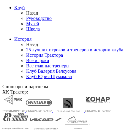
Клуб
Назад
Руководство
Музей
Школа
История
Назад
25 лучших игроков и тренеров в истории клуба
История Трактора
Все игроки
Все главные тренеры
Клуб Валерия Белоусова
Клуб Юрия Шумакова
Спонсоры и партнеры
ХК Трактор: