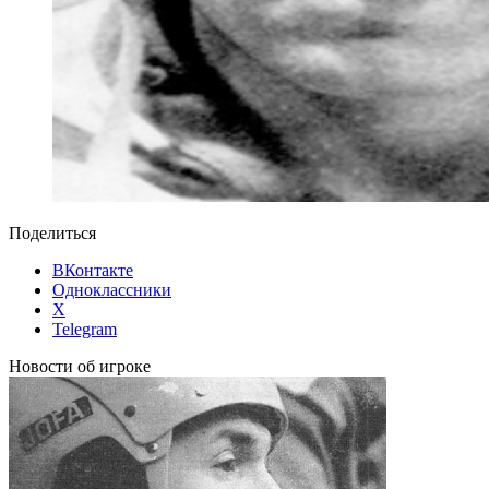
Поделиться
ВКонтакте
Одноклассники
X
Telegram
Новости об игроке