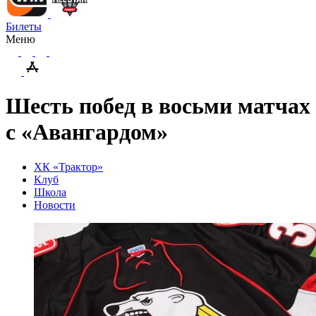
Билеты
Меню
Шесть побед в восьми матчах
с «Авангардом»
ХК «Трактор»
Клуб
Школа
Новости