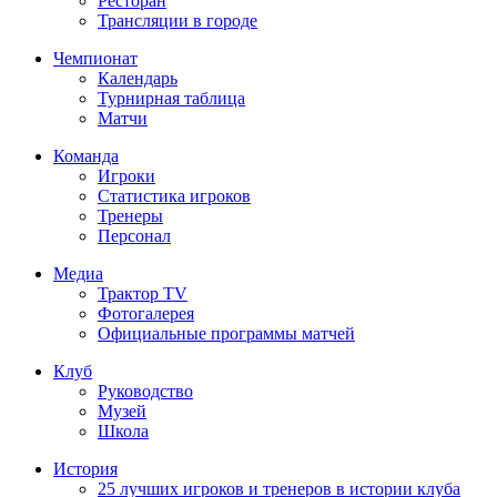
Ресторан
Трансляции в городе
Чемпионат
Календарь
Турнирная таблица
Матчи
Команда
Игроки
Статистика игроков
Тренеры
Персонал
Медиа
Трактор TV
Фотогалерея
Официальные программы матчей
Клуб
Руководство
Музей
Школа
История
25 лучших игроков и тренеров в истории клуба