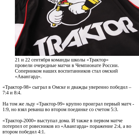
21 и 22 сентября команды школы «Трактор»
провели очередные матчи в Чемпионате России.
Соперником наших воспитанников стал омский
«Авангард».
«Трактор-98» сыграл в Омске и дважды уверенно победил –
7:4 и 8:4.
На том же льду «Трактор-99» крупно проиграл первый матч -
1:9, но взял реванш во втором поединке со счетом 5:3.
«Трактор-2000» выступал дома. И также в первом матче
потерпел от ровесников из «Авангарда» поражение 2:4, а во
втором победил 4:1.