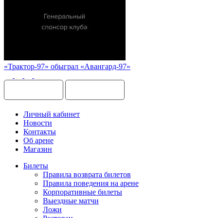
«Трактор-97» обыграл «Авангард-97»
Личный кабинет
Новости
Контакты
Об арене
Магазин
Билеты
Правила возврата билетов
Правила поведения на арене
Корпоративные билеты
Выездные матчи
Ложи