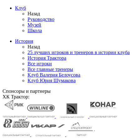
Клуб
Назад
Руководство
Музей
Школа
История
Назад
25 лучших игроков и тренеров в истории клуба
История Трактора
Все игроки
Все главные тренеры
Клуб Валерия Белоусова
Клуб Юрия Шумакова
Спонсоры и партнеры
ХК Трактор: