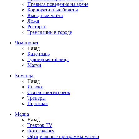
Правила поведения на арене
Корпоративные билеты
Выездные матчи
Ложи
Ресторан
Трансляции в городе
Чемпионат
Назад
Календарь
Турнирная таблица
Матчи
Команда
Назад
Игроки
Статистика игроков
Тренеры
Персонал
Медиа
Назад
Трактор TV
Фотогалерея
Официальные программы матчей