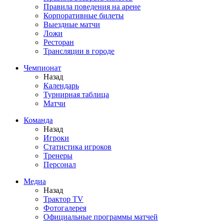
Правила поведения на арене
Корпоративные билеты
Выездные матчи
Ложи
Ресторан
Трансляции в городе
Чемпионат
Назад
Календарь
Турнирная таблица
Матчи
Команда
Назад
Игроки
Статистика игроков
Тренеры
Персонал
Медиа
Назад
Трактор TV
Фотогалерея
Официальные программы матчей