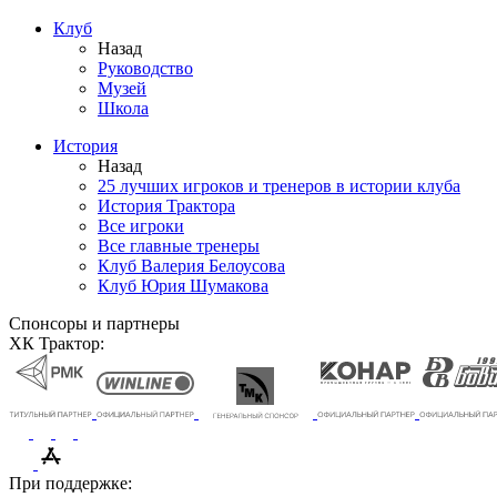
Клуб
Назад
Руководство
Музей
Школа
История
Назад
25 лучших игроков и тренеров в истории клуба
История Трактора
Все игроки
Все главные тренеры
Клуб Валерия Белоусова
Клуб Юрия Шумакова
Спонсоры и партнеры
ХК Трактор:
При поддержке: