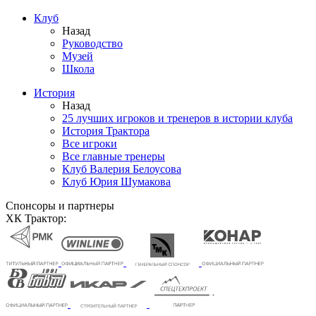
Клуб
Назад
Руководство
Музей
Школа
История
Назад
25 лучших игроков и тренеров в истории клуба
История Трактора
Все игроки
Все главные тренеры
Клуб Валерия Белоусова
Клуб Юрия Шумакова
Спонсоры и партнеры
ХК Трактор: