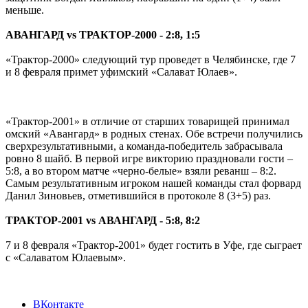
меньше.
АВАНГАРД vs ТРАКТОР-2000 - 2:8, 1:5
«Трактор-2000» следующий тур проведет в Челябинске, где 7
и 8 февраля примет уфимский «Салават Юлаев».
«Трактор-2001» в отличие от старших товарищей принимал
омский «Авангард» в родных стенах. Обе встречи получились
сверхрезультативными, а команда-победитель забрасывала
ровно 8 шайб. В первой игре викторию праздновали гости –
5:8, а во втором матче «черно-белые» взяли реванш – 8:2.
Самым результативным игроком нашей команды стал форвард
Данил Зиновьев, отметившийся в протоколе 8 (3+5) раз.
ТРАКТОР-2001 vs АВАНГАРД - 5:8, 8:2
7 и 8 февраля «Трактор-2001» будет гостить в Уфе, где сыграет
с «Салаватом Юлаевым».
ВКонтакте