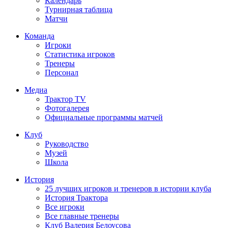
Календарь
Турнирная таблица
Матчи
Команда
Игроки
Статистика игроков
Тренеры
Персонал
Медиа
Трактор TV
Фотогалерея
Официальные программы матчей
Клуб
Руководство
Музей
Школа
История
25 лучших игроков и тренеров в истории клуба
История Трактора
Все игроки
Все главные тренеры
Клуб Валерия Белоусова