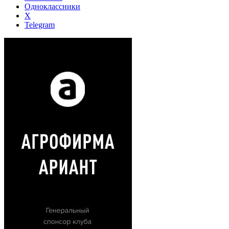
Одноклассники
X
Telegram