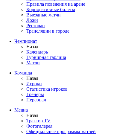
Правила поведения на арене
Корпоративные билеты
Выездные матчи
Ложи
Ресторан
Трансляции в городе
Чемпионат
Назад
Календарь
Турнирная таблица
Матчи
Команда
Назад
Игроки
Статистика игроков
Тренеры
Персонал
Медиа
Назад
Трактор TV
Фотогалерея
Официальные программы матчей