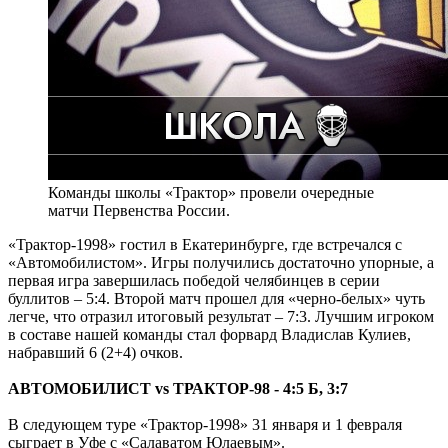
Команды школы «Трактор» провели очередные
матчи Первенства России.
«Трактор-1998» гостил в Екатеринбурге, где встречался с
«Автомобилистом». Игры получились достаточно упорные, а
первая игра завершилась победой челябинцев в серии
буллитов – 5:4. Второй матч прошел для «черно-белых» чуть
легче, что отразил итоговый результат – 7:3. Лучшим игроком
в составе нашей команды стал форвард Владислав Кулиев,
набравший 6 (2+4) очков.
АВТОМОБИЛИСТ vs ТРАКТОР-98 - 4:5 Б, 3:7
В следующем туре «Трактор-1998» 31 января и 1 февраля
сыграет в Уфе с «Салаватом Юлаевым».