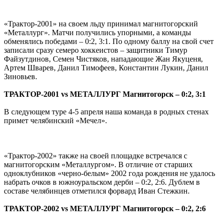
«Трактор-2001» на своем льду принимал магнитогорский
«Металлург». Матчи получились упорными, а команды
обменялись победами – 0:2, 3:1. По одному баллу на свой счет
записали сразу семеро хоккеистов – защитники Тимур
Файзутдинов, Семен Чистяков, нападающие Жан Якуценя,
Артем Шварев, Данил Тимофеев, Константин Лукин, Данил
Зиновьев.
ТРАКТОР-2001
vs
МЕТАЛЛУРГ Магнитогорск – 0:2, 3:1
В следующем туре 4-5 апреля наша команда в родных стенах
примет челябинский «Мечел».
«Трактор-2002» также на своей площадке встречался с
магнитогорским «Металлургом». В отличие от старших
одноклубников «черно-белым» 2002 года рождения не удалось
набрать очков в южноуральском дерби – 0:2, 2:6. Дублем в
составе челябинцев отметился форвард Иван Стежкин.
ТРАКТОР-2002
vs
МЕТАЛЛУРГ Магнитогорск – 0:2, 2:6