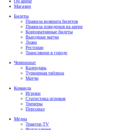
Об арене
Магазин
Билеты
Правила возврата билетов
Правила поведения на арене
Корпоративные билеты
Выездные матчи
Ложи
Ресторан
Трансляции в городе
Чемпионат
Календарь
Турнирная таблица
Матчи
Команда
Игроки
Статистика игроков
Тренеры
Персонал
Медиа
Трактор TV
Фотогалерея