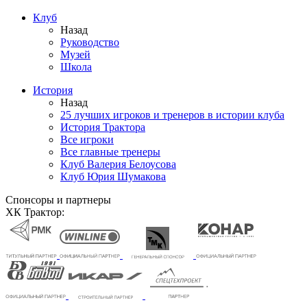
Клуб
Назад
Руководство
Музей
Школа
История
Назад
25 лучших игроков и тренеров в истории клуба
История Трактора
Все игроки
Все главные тренеры
Клуб Валерия Белоусова
Клуб Юрия Шумакова
Спонсоры и партнеры
ХК Трактор: