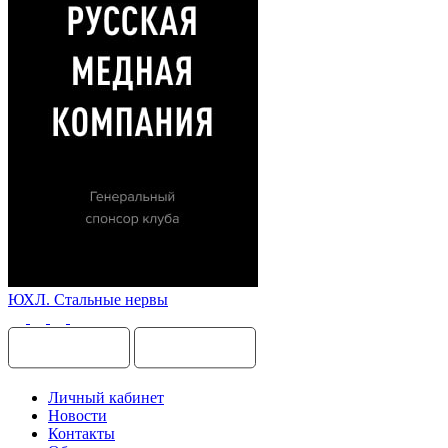
ЮХЛ. Стальные нервы
Личный кабинет
Новости
Контакты