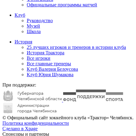
Официальные программы матчей
Клуб
Руководство
Музей
Школа
История
25 лучших игроков и тренеров в истории клуба
История Трактора
Все игроки
Все главные тренеры
Клуб Валерия Белоусова
Клуб Юрия Шумакова
При поддержке:
© Официальный сайт хоккейного клуба «Трактор» Челябинск.
Политика конфиденциальности
Сделано в Xpage
Спонсоры и партнеры