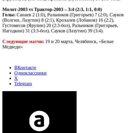
Молот-2003
vs
Трактор-2003 – 3:4 (2:3, 1:1, 0:0)
Голы:
Санаев 2 (1:0), Ральников (Григорьев) 7 (2:0), Сауков
(Волгин, Лазутин) 8 (2:1), Крохалев (Лобанов) 16 (2:2),
Густомесов (Ярулин) 20 (2:3-бол), Ральников (Григорьев,
Нагодкин) 31 (3:3-бол), Сауков (Лазутин) 39 (3:4).
Следующие матчи:
19 и 20 марта, Челябинск, «Белые
Медведи»
ВКонтакте
Одноклассники
X
Telegram