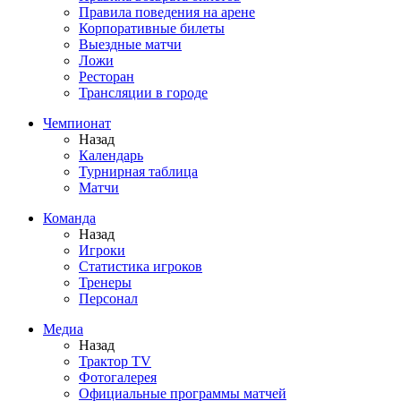
Правила поведения на арене
Корпоративные билеты
Выездные матчи
Ложи
Ресторан
Трансляции в городе
Чемпионат
Назад
Календарь
Турнирная таблица
Матчи
Команда
Назад
Игроки
Статистика игроков
Тренеры
Персонал
Медиа
Назад
Трактор TV
Фотогалерея
Официальные программы матчей