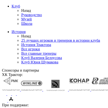
Клуб
Назад
Руководство
Музей
Школа
История
Назад
25 лучших игроков и тренеров в истории клуба
История Трактора
Все игроки
Все главные тренеры
Клуб Валерия Белоусова
Клуб Юрия Шумакова
Спонсоры и партнеры
ХК Трактор:
При поддержке: