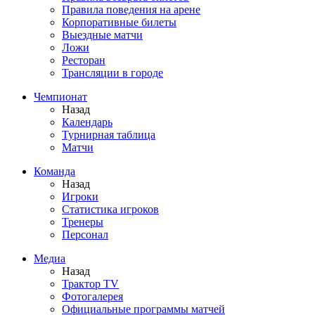
Правила поведения на арене
Корпоративные билеты
Выездные матчи
Ложи
Ресторан
Трансляции в городе
Чемпионат
Назад
Календарь
Турнирная таблица
Матчи
Команда
Назад
Игроки
Статистика игроков
Тренеры
Персонал
Медиа
Назад
Трактор TV
Фотогалерея
Официальные программы матчей