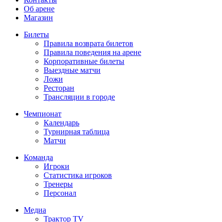
Об арене
Магазин
Билеты
Правила возврата билетов
Правила поведения на арене
Корпоративные билеты
Выездные матчи
Ложи
Ресторан
Трансляции в городе
Чемпионат
Календарь
Турнирная таблица
Матчи
Команда
Игроки
Статистика игроков
Тренеры
Персонал
Медиа
Трактор TV