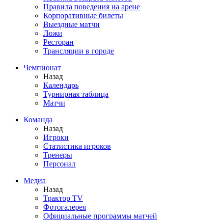
Правила поведения на арене
Корпоративные билеты
Выездные матчи
Ложи
Ресторан
Трансляции в городе
Чемпионат
Назад
Календарь
Турнирная таблица
Матчи
Команда
Назад
Игроки
Статистика игроков
Тренеры
Персонал
Медиа
Назад
Трактор TV
Фотогалерея
Официальные программы матчей