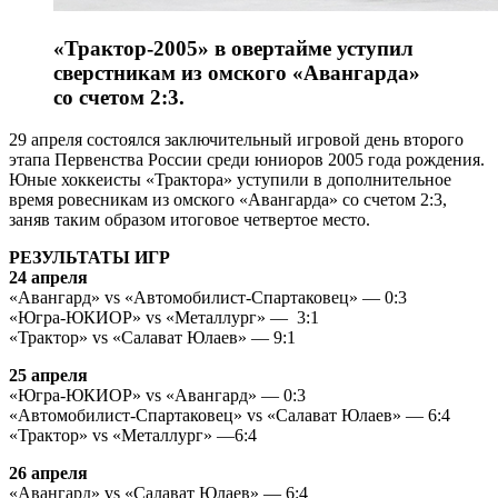
«Трактор-2005» в овертайме уступил
сверстникам из омского «Авангарда»
со счетом 2:3.
29 апреля состоялся заключительный игровой день второго
этапа Первенства России среди юниоров 2005 года рождения.
Юные хоккеисты «Трактора» уступили в дополнительное
время ровесникам из омского «Авангарда» со счетом 2:3,
заняв таким образом итоговое четвертое место.
РЕЗУЛЬТАТЫ ИГР
24 апреля
«Авангард» vs «Автомобилист-Спартаковец» — 0:3
«Югра-ЮКИОР» vs «Металлург» — 3:1
«Трактор» vs «Салават Юлаев» — 9:1
25 апреля
«Югра-ЮКИОР» vs «Авангард» — 0:3
«Автомобилист-Спартаковец» vs «Салават Юлаев» — 6:4
«Трактор» vs «Металлург» —6:4
26 апреля
«Авангард» vs «Салават Юлаев» — 6:4