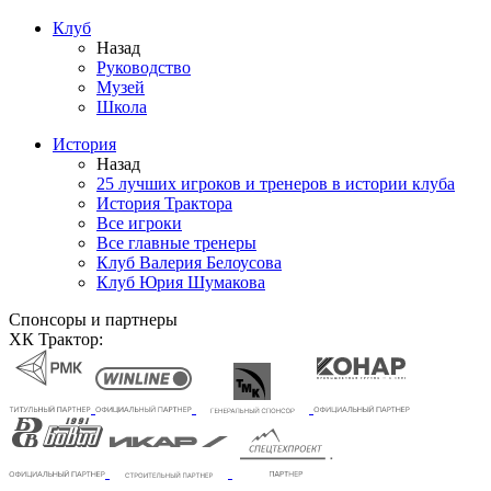
Клуб
Назад
Руководство
Музей
Школа
История
Назад
25 лучших игроков и тренеров в истории клуба
История Трактора
Все игроки
Все главные тренеры
Клуб Валерия Белоусова
Клуб Юрия Шумакова
Спонсоры и партнеры
ХК Трактор: