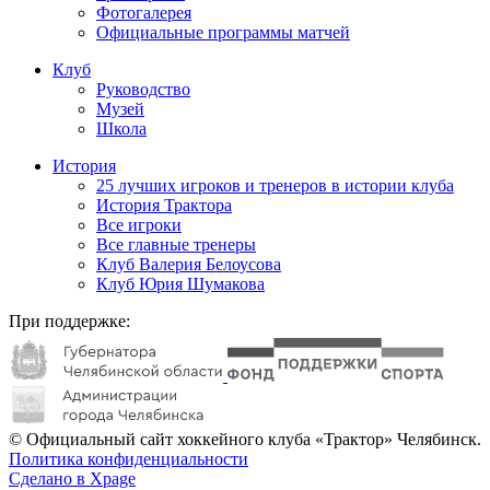
Фотогалерея
Официальные программы матчей
Клуб
Руководство
Музей
Школа
История
25 лучших игроков и тренеров в истории клуба
История Трактора
Все игроки
Все главные тренеры
Клуб Валерия Белоусова
Клуб Юрия Шумакова
При поддержке:
© Официальный сайт хоккейного клуба «Трактор» Челябинск.
Политика конфиденциальности
Сделано в Xpage