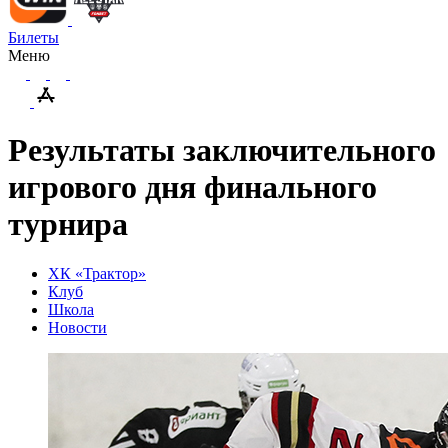
Билеты
Меню
Результаты заключительного
игрового дня финального
турнира
ХК «Трактор»
Клуб
Школа
Новости