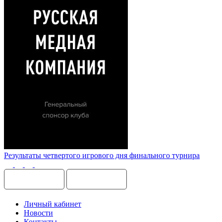
Результаты четвертого игрового дня финального турнира
Личный кабинет
Новости
Контакты