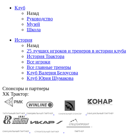
Клуб
Назад
Руководство
Музей
Школа
История
Назад
25 лучших игроков и тренеров в истории клуба
История Трактора
Все игроки
Все главные тренеры
Клуб Валерия Белоусова
Клуб Юрия Шумакова
Спонсоры и партнеры
ХК Трактор: