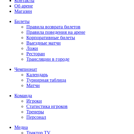
Контакты
Об арене
Магазин
Билеты
Правила возврата билетов
Правила поведения на арене
Корпоративные билеты
Выездные матчи
Ложи
Ресторан
Трансляции в городе
Чемпионат
Календарь
Турнирная таблица
Матчи
Команда
Игроки
Статистика игроков
Тренеры
Персонал
Медиа
Трактор TV