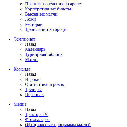
Правила поведения на арене
Корпоративные билеты
Выездные матчи
Ложи
Ресторан
Трансляции в городе
Чемпионат
Назад
Календарь
Турнирная таблица
Матчи
Команда
Назад
Игроки
Статистика игроков
Тренеры
Персонал
Медиа
Назад
Трактор TV
Фотогалерея
Официальные программы матчей