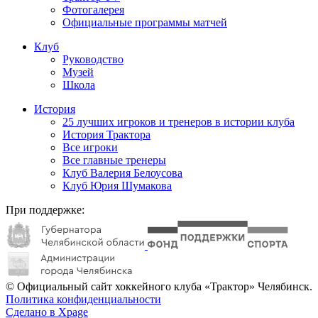
Фотогалерея
Официальные программы матчей
Клуб
Руководство
Музей
Школа
История
25 лучших игроков и тренеров в истории клуба
История Трактора
Все игроки
Все главные тренеры
Клуб Валерия Белоусова
Клуб Юрия Шумакова
При поддержке:
© Официальный сайт хоккейного клуба «Трактор» Челябинск.
Политика конфиденциальности
Сделано в Xpage