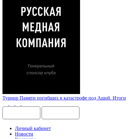
Турнир Памяти погибших в катастрофе под Ашой. Итоги
Личный кабинет
Новости