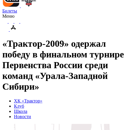
Билеты
Меню
«Трактор-2009» одержал
победу в финальном турнире
Первенства России среди
команд «Урала-Западной
Сибири»
ХК «Трактор»
Клуб
Школа
Новости