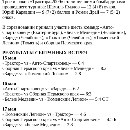
Трое игроков «Трактора-2009» стали лучшими бомбардирами
прошедшего турнира: Шамиль Ямалов — 12 (4+8) очков,
Юрий Каравдин — 9 (7+2) баллов и Роман Драй — 7 (5+2)
очков.
В соревновании приняли участие шесть команд: «Авто-
Спартаковец» (Екатеринбург), «Белые Медведи» (Челябинск),
«Заряд» (Челябинск), «Трактор» (Челябинск), «Тюменский
Легион» (Тюмень) и сборная Пермского края.
РЕЗУЛЬТАТЫ СЫГРАННЫХ ВСТРЕЧ
15 мая
«Трактор» vs «Авто-Спартаковец» — 6:4
Сборная Пермского края vs «Белые Медведи» — 8:2
«Заряд» vs «Тюменский Легион» — 2:8
16 мая
«Авто-Спартаковец» vs «Заряд» — 6:2
«Трактор» vs Сборная Пермского края — 6:3
«Белые Медведи» vs «Тюменский Легион» — 5:4 ОТ
17 мая
«Тюменский Легион» vs «Трактор» — 4:6
Сборная Пермского края vs «Авто-Спартаковец» — 4:5 Б
«Заряд» vs «Белые Медведи» — 2:8