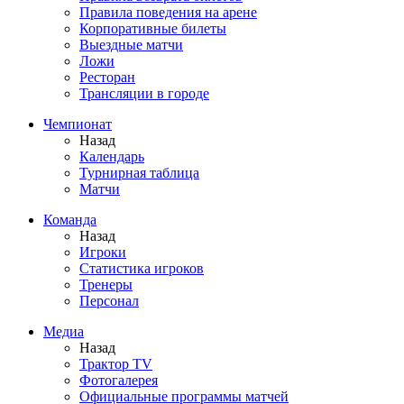
Правила поведения на арене
Корпоративные билеты
Выездные матчи
Ложи
Ресторан
Трансляции в городе
Чемпионат
Назад
Календарь
Турнирная таблица
Матчи
Команда
Назад
Игроки
Статистика игроков
Тренеры
Персонал
Медиа
Назад
Трактор TV
Фотогалерея
Официальные программы матчей