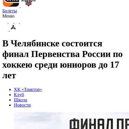
Билеты
Меню
В Челябинске состоится
финал Первенства России по
хоккею среди юниоров до 17
лет
ХК «Трактор»
Клуб
Школа
Новости