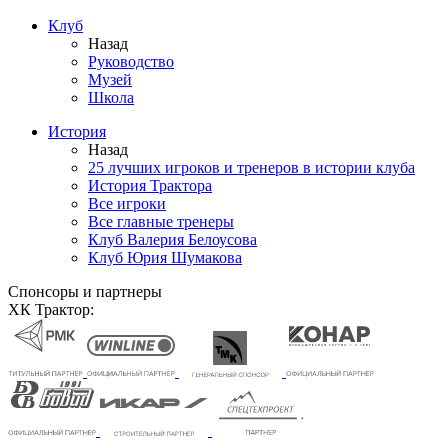
Клуб
Назад
Руководство
Музей
Школа
История
Назад
25 лучших игроков и тренеров в истории клуба
История Трактора
Все игроки
Все главные тренеры
Клуб Валерия Белоусова
Клуб Юрия Шумакова
Спонсоры и партнеры
ХК Трактор: