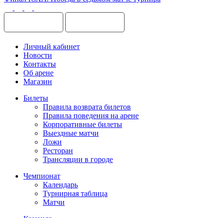
Личный кабинет
Новости
Контакты
Об арене
Магазин
Билеты
Правила возврата билетов
Правила поведения на арене
Корпоративные билеты
Выездные матчи
Ложи
Ресторан
Трансляции в городе
Чемпионат
Календарь
Турнирная таблица
Матчи