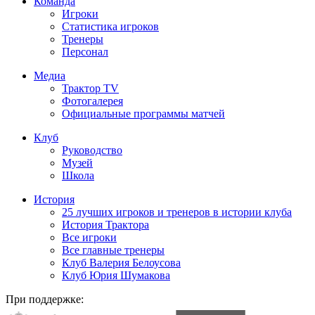
Команда
Игроки
Статистика игроков
Тренеры
Персонал
Медиа
Трактор TV
Фотогалерея
Официальные программы матчей
Клуб
Руководство
Музей
Школа
История
25 лучших игроков и тренеров в истории клуба
История Трактора
Все игроки
Все главные тренеры
Клуб Валерия Белоусова
Клуб Юрия Шумакова
При поддержке: