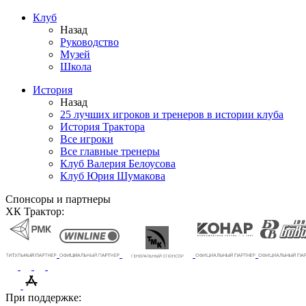
Клуб
Назад
Руководство
Музей
Школа
История
Назад
25 лучших игроков и тренеров в истории клуба
История Трактора
Все игроки
Все главные тренеры
Клуб Валерия Белоусова
Клуб Юрия Шумакова
Спонсоры и партнеры
ХК Трактор:
При поддержке: