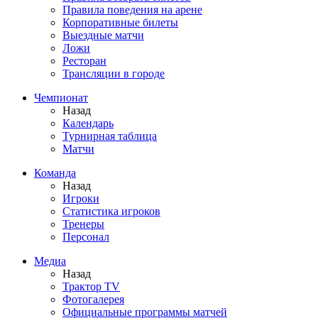
Правила поведения на арене
Корпоративные билеты
Выездные матчи
Ложи
Ресторан
Трансляции в городе
Чемпионат
Назад
Календарь
Турнирная таблица
Матчи
Команда
Назад
Игроки
Статистика игроков
Тренеры
Персонал
Медиа
Назад
Трактор TV
Фотогалерея
Официальные программы матчей